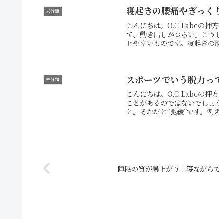
寝起きの腰痛やぎっく
未分類
こんにちは。O.C.Labo
て、動き出しがつらい」こう
じやすいものです。寝起きの腰
スポーツでいう脱力っ
未分類
こんにちは。O.C.Labo
ことがあるのではないでしょ
と。それだと“弛緩”です。例
睡眠の質が爆上がり！寝ながら