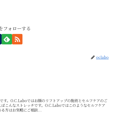
boをフォローする
oclabo
押方です。O.C.Laboではお顔のリフトアップの施術とセルフケアのご
ばこんなストレッチです。O.C.Laboではこのようなセルフケア
る方はお気軽にご相談...