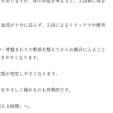
」がありますが、体の状態を考えると、入浴前に体を
、血流が十分に巡らず、入浴によるリラックスや疲労
中・骨盤まわりの緊張を整えてからお風呂に入ること
着きやすくなります。
状態が安定しやすくなります。
りをやさしく緩めるのも効果的です。
整える時間」へ。