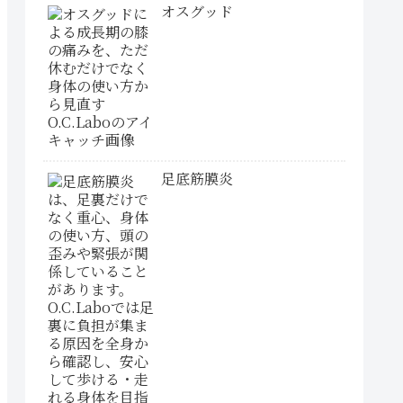
オスグッド
足底筋膜炎