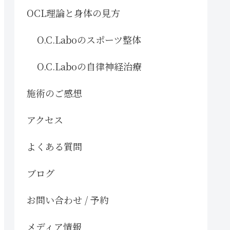
OCL理論と身体の見方
O.C.Laboのスポーツ整体
O.C.Laboの自律神経治療
施術のご感想
アクセス
よくある質問
ブログ
お問い合わせ / 予約
メディア情報