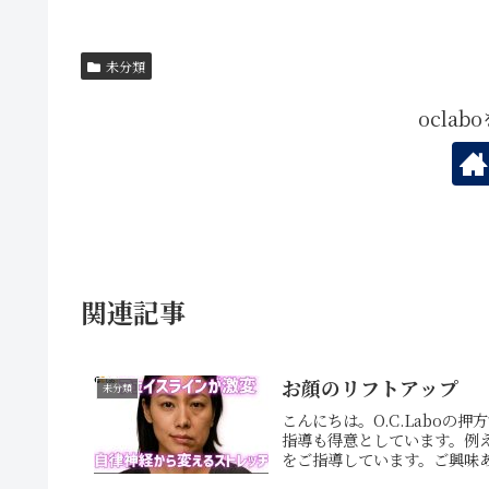
未分類
ocla
関連記事
お顔のリフトアップ
未分類
こんにちは。O.C.Laboの
指導も得意としています。例え
をご指導しています。ご興味あ