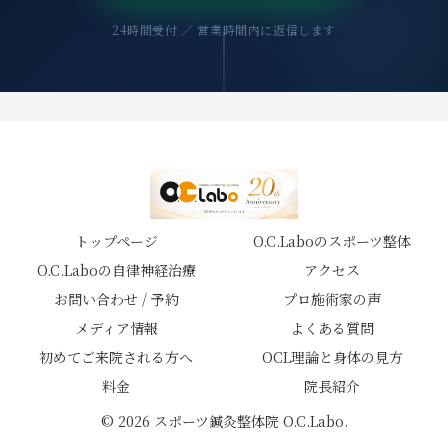
24時間受付 ／ 営業時間内に返信します
トップページ
O.C.Laboのスポーツ整体
O.C.Laboの自律神経治療
アクセス
お問い合わせ / 予約
プロ施術家の声
メディア情報
よくある質問
初めてご来院される方へ
OCL理論と身体の見方
料金
院長紹介
© 2026 スポーツ鍼灸整体院 O.C.Labo.