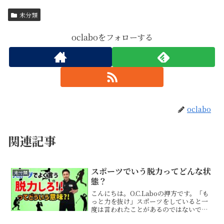
未分類
oclaboをフォローする
oclabo
関連記事
スポーツでいう脱力ってどんな状
未分類
態？
こんにちは。O.C.Laboの押方です。「も
っと力を抜け」スポーツをしていると一
度は言われたことがあるのではないでし
ょうか？ですが意外と誤解しているの