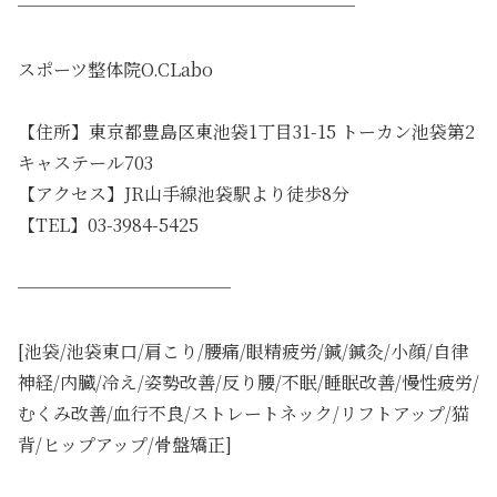
───────────────────
スポーツ整体院O.CLabo
【住所】東京都豊島区東池袋1丁目31-15 トーカン池袋第2
キャステール703
【アクセス】JR山手線池袋駅より徒歩8分
【TEL】03-3984-5425
────────────
[池袋/池袋東口/肩こり/腰痛/眼精疲労/鍼/鍼灸/小顔/自律
神経/内臓/冷え/姿勢改善/反り腰/不眠/睡眠改善/慢性疲労/
むくみ改善/血行不良/ストレートネック/リフトアップ/猫
背/ヒップアップ/骨盤矯正]