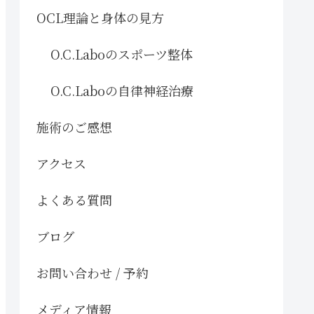
OCL理論と身体の見方
O.C.Laboのスポーツ整体
O.C.Laboの自律神経治療
施術のご感想
アクセス
よくある質問
ブログ
お問い合わせ / 予約
メディア情報