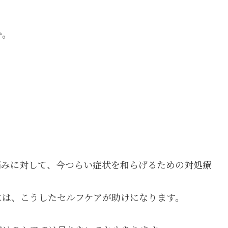
む。
、
痛みに対して、今つらい症状を和らげるための対処療
には、こうしたセルフケアが助けになります。