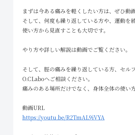
まずは今ある痛みを軽くしたい方は、ぜひ動
そして、何度も繰り返している方や、運動を
使い方から見直すことも大切です。
やり方や詳しい解説は動画でご覧ください。
そして、脛の痛みを繰り返している方、セル
O.CLaboへご相談ください。
痛みのある場所だけでなく、身体全体の使い
動画URL
https://youtu.be/R2TmAL9iVYA