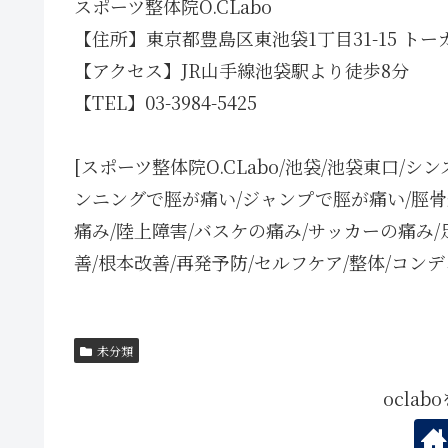
スポーツ整体院O.CLabo
【住所】東京都豊島区東池袋1丁目31-15 トー
【アクセス】JR山手線池袋駅より徒歩8分
【TEL】03-3984-5425
[スポーツ整体院O.CLabo/池袋/池袋東口/
ンニングで脛が痛い/ジャンプで脛が痛い/脛骨
痛み/陸上障害/バスケの痛み/サッカーの痛み
善/根本改善/再発予防/セルフケア/整体/コン
未分類
ocla