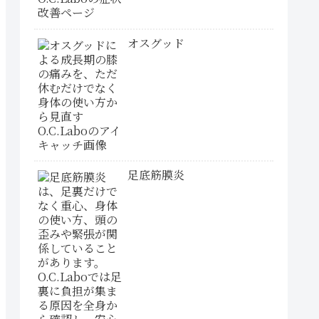
オスグッド
足底筋膜炎