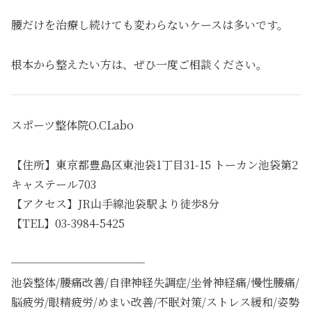
腰だけを治療し続けても変わらないケースは多いです。
根本から整えたい方は、ぜひ一度ご相談ください。
スポーツ整体院O.CLabo
【住所】東京都豊島区東池袋1丁目31-15 トーカン池袋第2
キャステール703
【アクセス】JR山手線池袋駅より徒歩8分
【TEL】03-3984-5425
────────────
池袋整体/腰痛改善/自律神経失調症/坐骨神経痛/慢性腰痛/
脳疲労/眼精疲労/めまい改善/不眠対策/ストレス緩和/姿勢