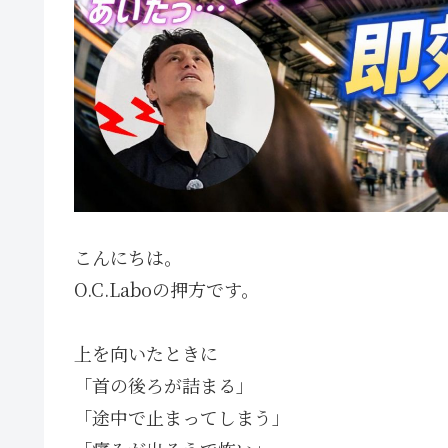
こんにちは。
O.C.Laboの押方です。
上を向いたときに
「首の後ろが詰まる」
「途中で止まってしまう」