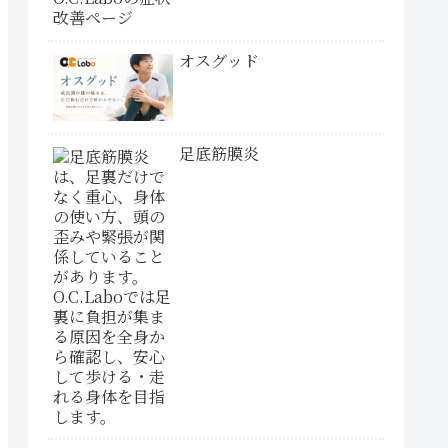
オスグッド
足底筋膜炎