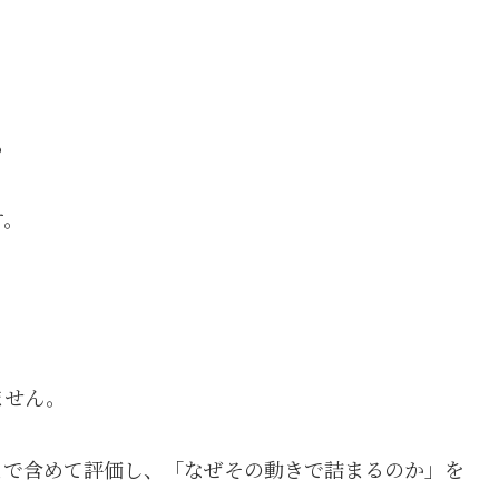
る
す。
ません。
まで含めて評価し、「なぜその動きで詰まるのか」を