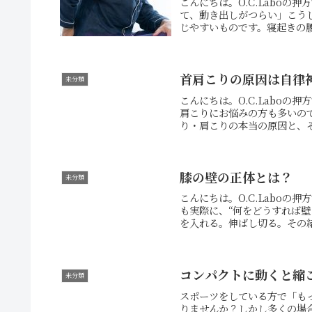
こんにちは。O.C.Labo
て、動き出しがつらい」こう
じやすいものです。寝起きの腰
首肩こりの原因は自律
未分類
こんにちは。O.C.Labo
肩こりにお悩みの方も多いの
り・肩こりの本当の原因と、そ
膝の壁の正体とは？
未分類
こんにちは。O.C.Labo
も実際に、“何をどうすれば
を入れる。伸ばし切る。その結
コンパクトに動くと縮
未分類
スポーツをしている方で「も
りませんか？しかし多くの場