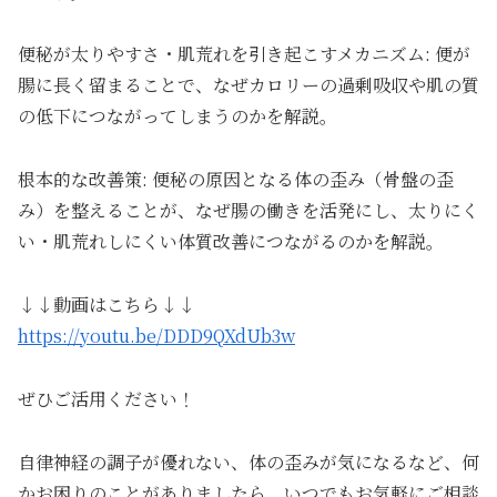
便秘が太りやすさ・肌荒れを引き起こすメカニズム: 便が
腸に長く留まることで、なぜカロリーの過剰吸収や肌の質
の低下につながってしまうのかを解説。
根本的な改善策: 便秘の原因となる体の歪み（骨盤の歪
み）を整えることが、なぜ腸の働きを活発にし、太りにく
い・肌荒れしにくい体質改善につながるのかを解説。
↓↓動画はこちら↓↓
https://youtu.be/DDD9QXdUb3w
ぜひご活用ください！
自律神経の調子が優れない、体の歪みが気になるなど、何
かお困りのことがありましたら、いつでもお気軽にご相談