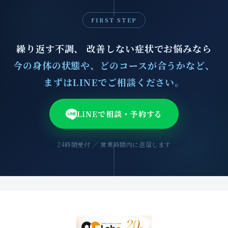
FIRST STEP
繰り返す不調、 改善しない症状でお悩みなら
今の身体の状態や、どのコースが合うかなど、
まずはLINEでご相談ください。
LINEで相談・予約する
24時間受付 ／ 営業時間内に返信します