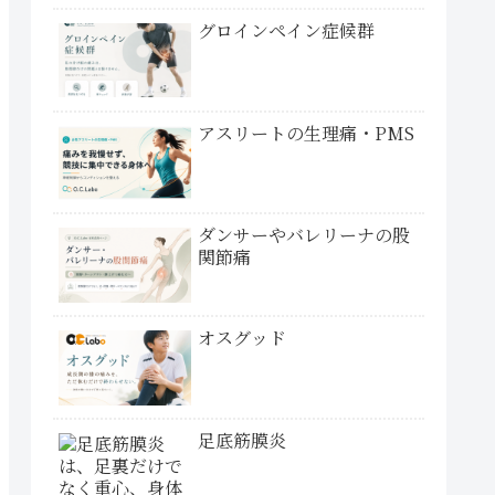
グロインペイン症候群
アスリートの生理痛・PMS
ダンサーやバレリーナの股
関節痛
オスグッド
足底筋膜炎