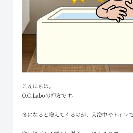
こんにちは。
O.C.Laboの押方です。
冬になると増えてくるのが、入浴中やトイレ