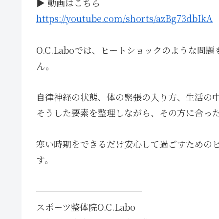
▶ 動画はこちら
https://youtube.com/shorts/azBg73dbIkA
O.C.Laboでは、ヒートショックのような
ん。
自律神経の状態、体の緊張の入り方、生活の
そうした要素を整理しながら、その方に合っ
寒い時期をできるだけ安心して過ごすための
す。
────────────
スポーツ整体院O.C.Labo