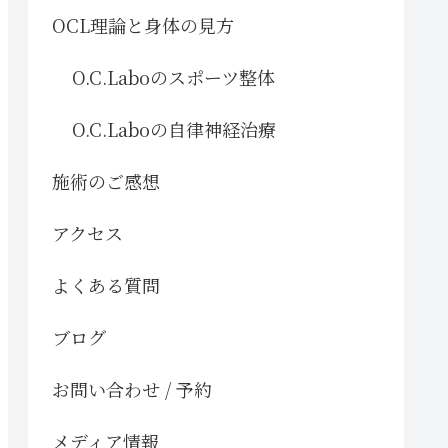
OCL理論と身体の見方
O.C.Laboのスポーツ整体
O.C.Laboの自律神経治療
施術のご感想
アクセス
よくある質問
ブログ
お問い合わせ / 予約
メディア情報