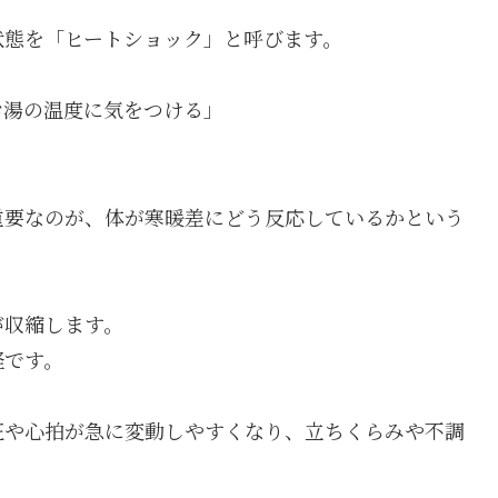
状態を「ヒートショック」と呼びます。
お湯の温度に気をつける」
重要なのが、体が寒暖差にどう反応しているかという
が収縮します。
経です。
圧や心拍が急に変動しやすくなり、立ちくらみや不調