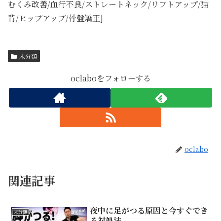
むくみ改善/血行不良/ストレートネック/リフトアップ/猫
背/ヒップアップ/骨盤矯正]
未分類
oclaboをフォローする
oclabo
関連記事
夜中に足がつる原因と今すぐでき
未分類
る対処法