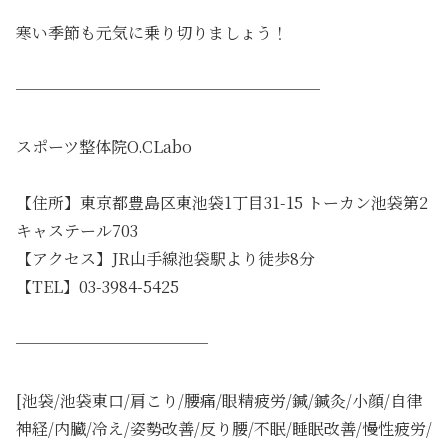
寒い季節も元気に乗り切りましょう！
───────────────────
スポーツ整体院O.CLabo
【住所】東京都豊島区東池袋1丁目31-15 トーカン池袋第2
キャステール703
【アクセス】JR山手線池袋駅より徒歩8分
【TEL】03-3984-5425
────────────
[池袋/池袋東口/肩こり/腰痛/眼精疲労/鍼/鍼灸/小顔/自律
神経/内臓/冷え/姿勢改善/反り腰/不眠/睡眠改善/慢性疲労/