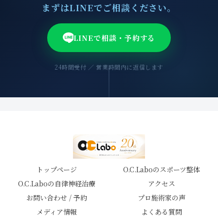
まずはLINEでご相談ください。
LINEで相談・予約する
24時間受付 ／ 営業時間内に返信します
トップページ
O.C.Laboのスポーツ整体
O.C.Laboの自律神経治療
アクセス
お問い合わせ / 予約
プロ施術家の声
メディア情報
よくある質問