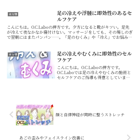
くしゃみや鼻水が止まらないこんな症状
で悩んでいる方も多いと思います。今回
ご紹介する動画では、花粉症による【目
足の冷えや浮腫に即効性のあるセ
未分類
のかゆみ】【鼻づ...
ルフケア
こんにちは。O.C.Laboの押方です。夕方になると靴がキツい。足先
が冷えて夜なかなか寝付けない。マッサージをしても、その場しのぎ
で翌朝にはまたパンパン……。「足のむくみ」や「冷え」でお悩みの
方、多いですよね。実は、これらの症状はただの疲れ...
足の冷えやむくみに即効性のセル
未分類
フケア
こんにちは。O.C.Laboの押方です。
O.C.Laboでは足の冷えやむくみの施術と
セルフケアのご指導も得意としていま
す。例えばこんなストレッチです。
O.C.Laboではこのようなセルフケアをご
指導しています。ご興味ある方はお気軽
にご相談く...
顔と自律神経が同時に整うストレッチ
あごの歪みやフェイスライン改善に