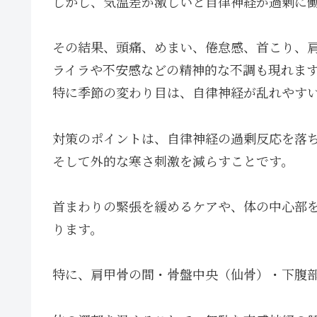
しかし、気温差が激しいと自律神経が過剰に
その結果、頭痛、めまい、倦怠感、首こり、
ライラや不安感などの精神的な不調も現れま
特に季節の変わり目は、自律神経が乱れやす
対策のポイントは、自律神経の過剰反応を落
そして外的な寒さ刺激を減らすことです。
首まわりの緊張を緩めるケアや、体の中心部
ります。
特に、肩甲骨の間・骨盤中央（仙骨）・下腹