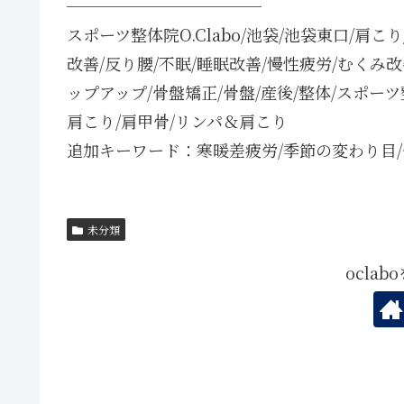
────────────
スポーツ整体院O.Clabo/池袋/池袋東口/肩こ
改善/反り腰/不眠/睡眠改善/慢性疲労/むくみ
ップアップ/骨盤矯正/骨盤/産後/整体/スポー
肩こり/肩甲骨/リンパ＆肩こり
追加キーワード：寒暖差疲労/季節の変わり目/
未分類
ocla