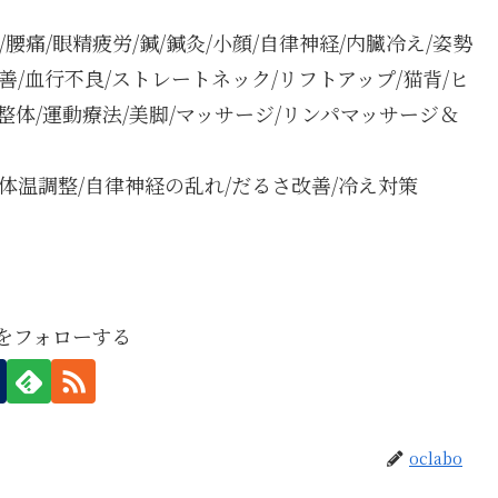
り/腰痛/眼精疲労/鍼/鍼灸/小顔/自律神経/内臓冷え/姿勢
改善/血行不良/ストレートネック/リフトアップ/猫背/ヒ
ツ整体/運動療法/美脚/マッサージ/リンパマッサージ＆
体温調整/自律神経の乱れ/だるさ改善/冷え対策
boをフォローする
oclabo