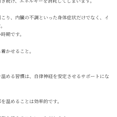
働き続け、エネルギーを消耗してしまいます。
肩こり、内臓の不調といった身体症状だけでなく、イ
す。
い時期です。
ち着かせること。
を温める習慣は、自律神経を安定させるサポートにな
部を温めることは効率的です。