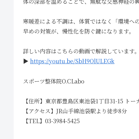
体の深部を温めることで、無駄な交感神経の
寒暖差による不調は、体質ではなく「環境へ
早めの対策が、慢性化を防ぐ鍵になります。
詳しい内容はこちらの動画で解説しています
▶
https://youtu.be/SbH9OlULEGk
スポーツ整体院O.CLabo
【住所】東京都豊島区東池袋1丁目31-15 トー
【アクセス】JR山手線池袋駅より徒歩8分
【TEL】03-3984-5425