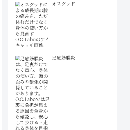
オスグッド
足底筋膜炎