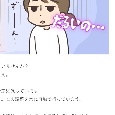
ていませんか？
せん。
一定に保っています。
る。この調整を常に自動で行っています。