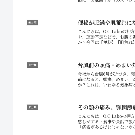
便秘が肥満や肌荒れに
未分類
こんにちは。O.C.Labo
や、運動不足などで、お腹の
か？今回は【便秘】【肌荒れ】
台風前の頭痛・めまい
未分類
今夜から台風6号が近づき、
前になると、頭痛、めまい、
か？これは、いわゆる気象病と
その顎の痛み、顎関節
未分類
こんにちは。O.C.Labo
感じがする・食事や会話で顎
「病名があるほどじゃないかな