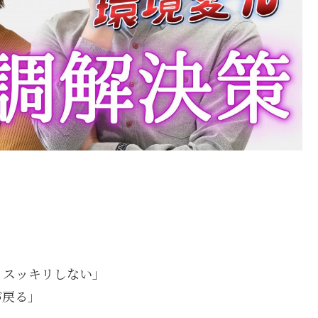
くスッキリしない」
が戻る」