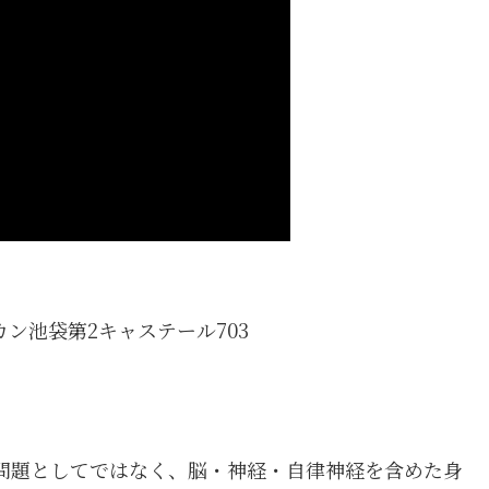
カン池袋第2キャステール703
けの問題としてではなく、脳・神経・自律神経を含めた身