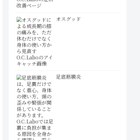
オスグッド
足底筋膜炎