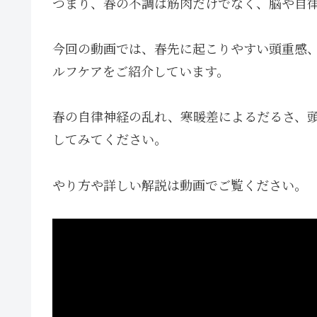
つまり、春の不調は筋肉だけでなく、脳や自
今回の動画では、春先に起こりやすい頭重感、
ルフケアをご紹介しています。
春の自律神経の乱れ、寒暖差によるだるさ、
してみてください。
やり方や詳しい解説は動画でご覧ください。