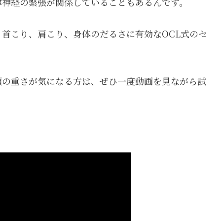
律神経の緊張が関係していることもあるんです。
首こり、肩こり、身体のだるさに有効なOCL式のセ
頭の重さが気になる方は、ぜひ一度動画を見ながら試