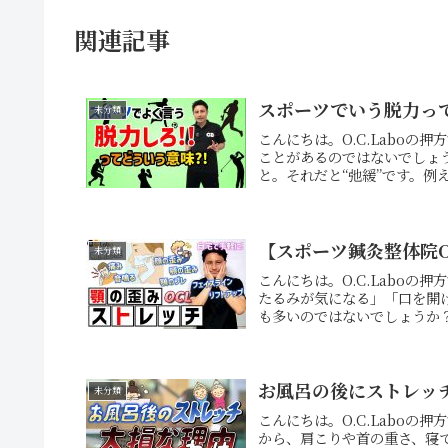
関連記事
スポーツでいう脱力っ
未分類
こんにちは。O.C.Labo
ことがあるのではないでしょ
と。それだと“弛緩”です。例
【スポーツ鍼灸整体院O
未分類
こんにちは。O.C.Labo
たるみが気になる」「口を開
も多いのではないでしょうか？
お風呂の後にストレッ
未分類
こんにちは。O.C.Labo
から、肩こりや首の重さ、寝