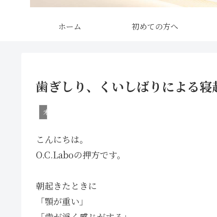
ホーム
初めての方へ
歯ぎしり、くいしばりによる寝
未分類
こんにちは。
O.C.Laboの押方です。
朝起きたときに
「顎が重い」
「歯が浮く感じがする」