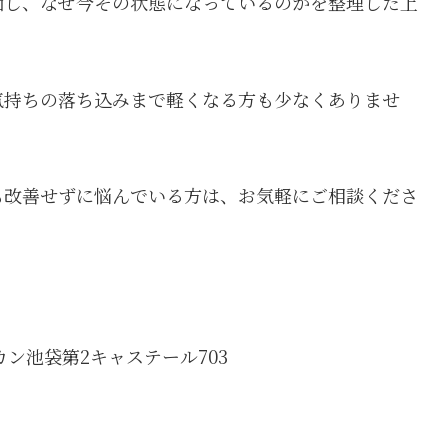
価し、なぜ今その状態になっているのかを整理した上
気持ちの落ち込みまで軽くなる方も少なくありませ
も改善せずに悩んでいる方は、お気軽にご相談くださ
カン池袋第2キャステール703