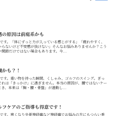
感の原因は前庭系かも
の押方です。「体にずっと力が入っている感じがする」「疲れやすく、
からないけど不安感が抜けない」そんなお悩みありませんか？こう
関節だけではない場合もあります。今...
臓かも？！
の押方です。重い物を持った瞬間、くしゃみ、ゴルフのスイング。ぎっ
それは「きっかけ」に過ぎません。本当の原因が、腰ではないケー
き、本来は「胸・腰・骨盤」が連動し...
ルフケアのご指導も得意です！
の押方です。寒くなり坐骨神経痛など神経痛でお悩みの方にもつらい季