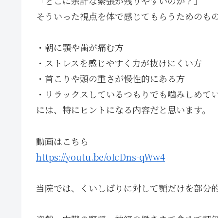
「どこに余計な緊張が残りやすいのか？」
そういった視点を体で感じてもらうためのも
・朝に顎や歯が痛む方
・ストレスを感じやすく力が抜けにくい方
・首こりや頭の重さが慢性的にある方
・リラックスしているつもりでも噛みしめて
には、特にヒントになる内容だと思います。
動画はこちら
https://youtu.be/oIcDns-qWw4
当院では、くいしばりに対して顎だけを部分