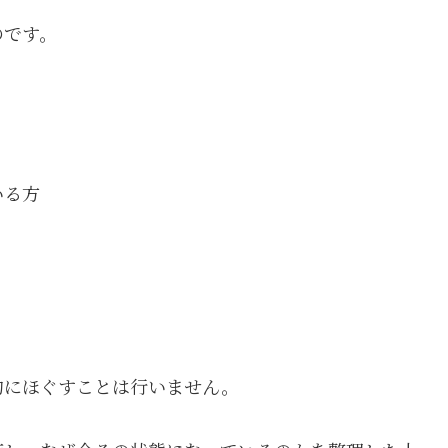
のです。
いる方
的にほぐすことは行いません。