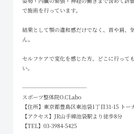
姿勢・内臓の緊張・神経の働きまで含めて評
で施術を行っています。
結果として顎の違和感だけでなく、首や肩、
ん。
セルフケアで変化を感じた方、どこに行って
い。
────────────
スポーツ整体院O.CLabo
【住所】東京都豊島区東池袋1丁目31-15 トー
【アクセス】JR山手線池袋駅より徒歩8分
【TEL】03-3984-5425