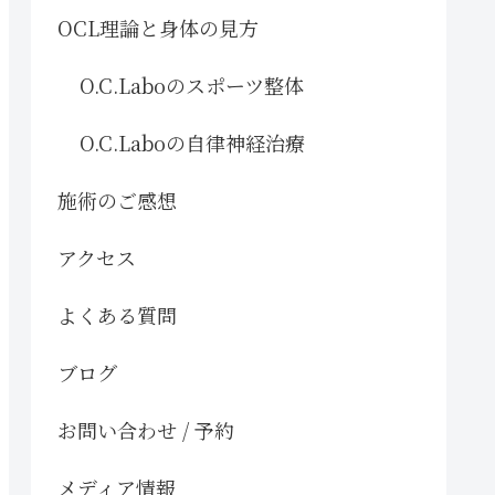
OCL理論と身体の見方
O.C.Laboのスポーツ整体
O.C.Laboの自律神経治療
施術のご感想
アクセス
よくある質問
ブログ
お問い合わせ / 予約
メディア情報