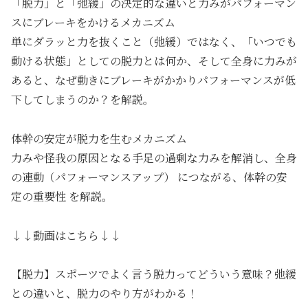
「脱力」と「弛緩」の決定的な違いと力みがパフォーマン
スにブレーキをかけるメカニズム
単にダラッと力を抜くこと（弛緩）ではなく、「いつでも
動ける状態」としての脱力とは何か、そして全身に力みが
あると、なぜ動きにブレーキがかかりパフォーマンスが低
下してしまうのか？を解説。
体幹の安定が脱力を生むメカニズム
力みや怪我の原因となる手足の過剰な力みを解消し、全身
の連動（パフォーマンスアップ） につながる、体幹の安
定の重要性 を解説。
↓↓動画はこちら↓↓
【脱力】スポーツでよく言う脱力ってどういう意味？弛緩
との違いと、脱力のやり方がわかる！