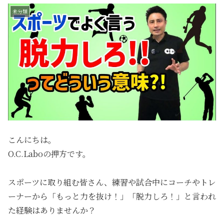
未分類
こんにちは。
O.C.Laboの押方です。
スポーツに取り組む皆さん、練習や試合中にコーチやトレ
ーナーから「もっと力を抜け！」「脱力しろ！」と言われ
た経験はありませんか？