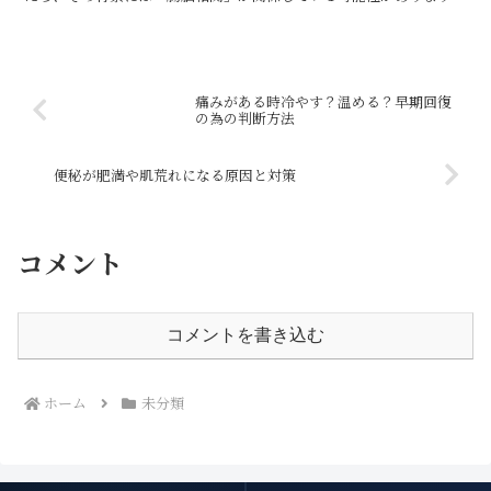
腸と脳は神経やホルモンを通じて密接につながってい...
痛みがある時冷やす？温める？早期回復
の為の判断方法
便秘が肥満や肌荒れになる原因と対策
コメント
コメントを書き込む
ホーム
未分類