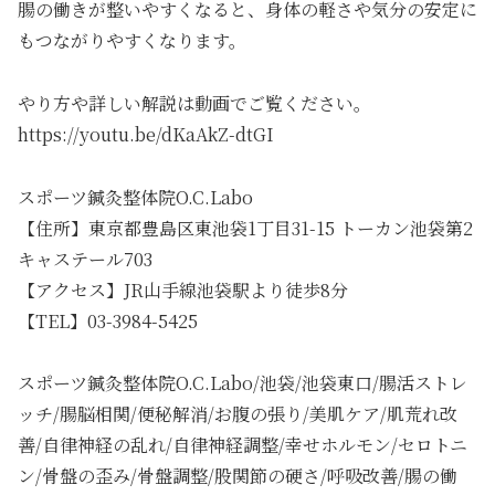
腸の働きが整いやすくなると、身体の軽さや気分の安定に
もつながりやすくなります。
やり方や詳しい解説は動画でご覧ください。
https://youtu.be/dKaAkZ-dtGI
スポーツ鍼灸整体院O.C.Labo
【住所】東京都豊島区東池袋1丁目31-15 トーカン池袋第2
キャステール703
【アクセス】JR山手線池袋駅より徒歩8分
【TEL】03-3984-5425
スポーツ鍼灸整体院O.C.Labo/池袋/池袋東口/腸活ストレ
ッチ/腸脳相関/便秘解消/お腹の張り/美肌ケア/肌荒れ改
善/自律神経の乱れ/自律神経調整/幸せホルモン/セロトニ
ン/骨盤の歪み/骨盤調整/股関節の硬さ/呼吸改善/腸の働