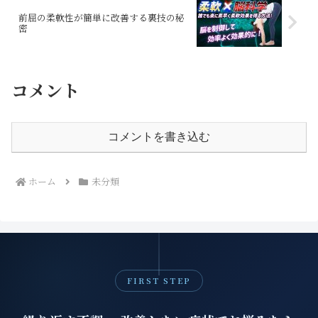
前屈の柔軟性が簡単に改善する裏技の秘
密
コメント
コメントを書き込む
ホーム
未分類
FIRST STEP