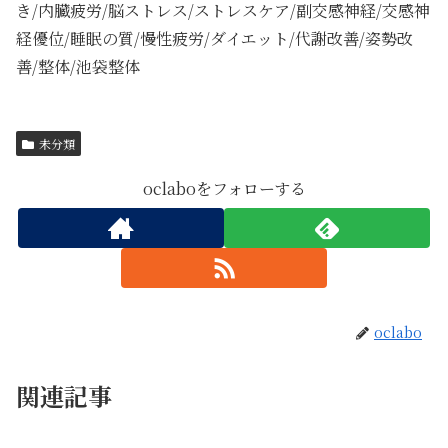
き/内臓疲労/脳ストレス/ストレスケア/副交感神経/交感神
経優位/睡眠の質/慢性疲労/ダイエット/代謝改善/姿勢改
善/整体/池袋整体
未分類
oclaboをフォローする
oclabo
関連記事