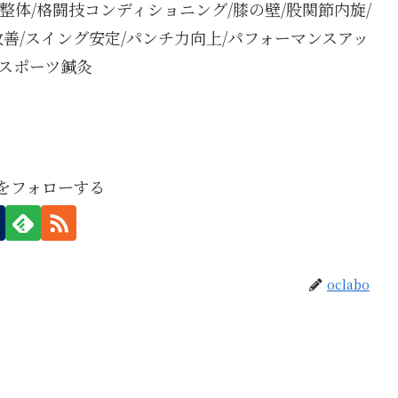
ルフ整体/格闘技コンディショニング/膝の壁/股関節内旋/
改善/スイング安定/パンチ力向上/パフォーマンスアッ
/スポーツ鍼灸
boをフォローする
oclabo