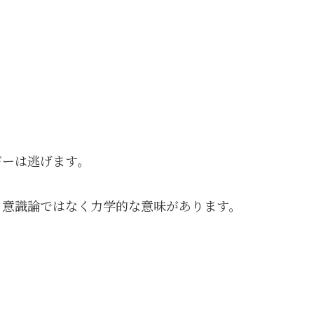
ギーは逃げます。
る意識論ではなく力学的な意味があります。
）