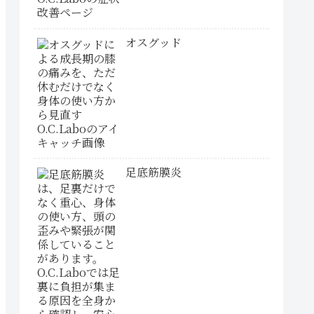
オスグッド
足底筋膜炎