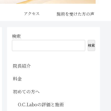
アクセス
検索
検索
院長紹介
料金
初めての方へ
O.C.Laboの評価と施術