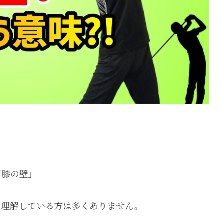
「膝の壁」
を理解している方は多くありません。