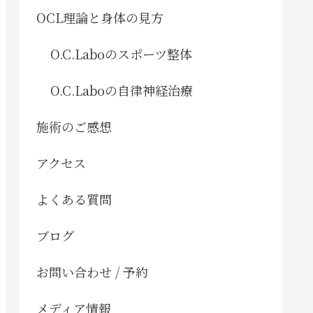
OCL理論と身体の見方
O.C.Laboのスポーツ整体
O.C.Laboの自律神経治療
施術のご感想
アクセス
よくある質問
ブログ
お問い合わせ / 予約
メディア情報