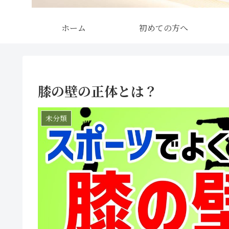
ホーム
初めての方へ
膝の壁の正体とは？
未分類