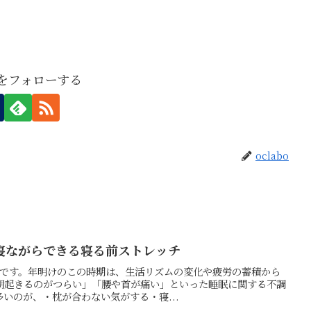
boをフォローする
oclabo
寝ながらできる寝る前ストレッチ
の押方です。年明けのこの時期は、生活リズムの変化や疲労の蓄積から
朝起きるのがつらい」「腰や首が痛い」といった睡眠に関する不調
いのが、・枕が合わない気がする・寝...