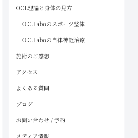
OCL理論と身体の見方
O.C.Laboのスポーツ整体
O.C.Laboの自律神経治療
施術のご感想
アクセス
よくある質問
ブログ
お問い合わせ / 予約
メディア情報