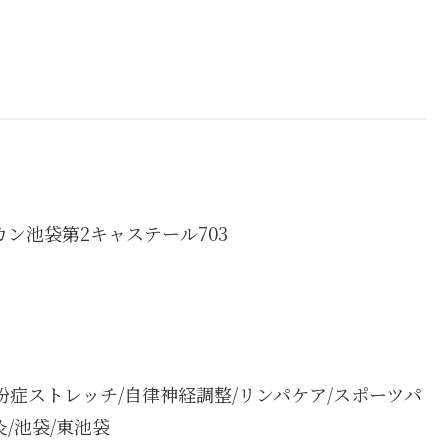
カン池袋第2キャステール703
粉症ストレッチ/自律神経調整/リンパケア/スポーツパ
灸/池袋/東池袋