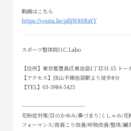
動画はこちら
https://youtu.be/plljW8SRsYY
スポーツ整体院O.C.Labo
【住所】東京都豊島区東池袋1丁目31-15 トー
【アクセス】JR山手線池袋駅より徒歩8分
【TEL】03-3984-5425
────────────
花粉症対策/目のかゆみ/鼻づまり/くしゃみ/花
フォーマンス/首肩こり改善/呼吸改善/整体/鍼