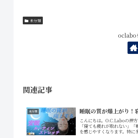
未分類
ocla
関連記事
睡眠の質が爆上がり！
未分類
こんにちは。O.C.Labo
「寝ても疲れが取れない」「
を感じやすくなります。特に多