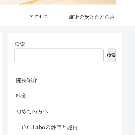
アクセス
検索
検索
院長紹介
料金
初めての方へ
O.C.Laboの評価と施術