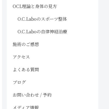
OCL理論と身体の見方
O.C.Laboのスポーツ整体
O.C.Laboの自律神経治療
施術のご感想
アクセス
よくある質問
ブログ
お問い合わせ / 予約
メディア情報