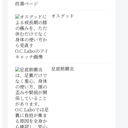
オスグッド
足底筋膜炎