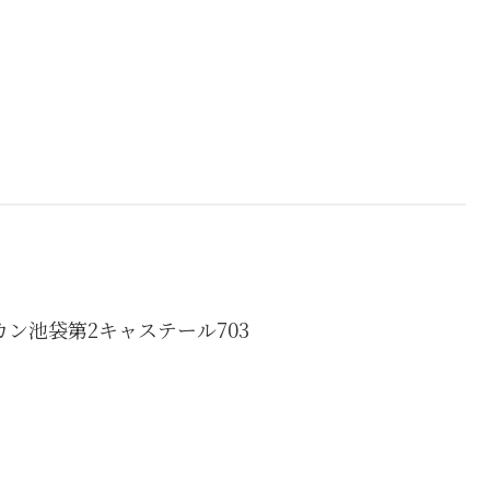
カン池袋第2キャステール703