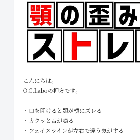
こんにちは。
O.C.Laboの押方です。
・口を開けると顎が横にズレる
・カクッと音が鳴る
・フェイスラインが左右で違う気がする