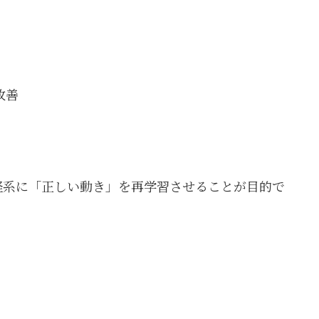
改善
経系に「正しい動き」を再学習させることが目的で