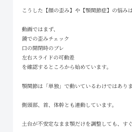
こうした【顔の歪み】や【顎関節症】の悩み
動画ではまず、
鏡での歪みチェック
口の開閉時のブレ
左右スライドの可動差
を確認するところから始めています。
顎関節は「単独」で動いているわけではあり
側頭部、首、体幹とも連動しています。
土台が不安定なまま顎だけを調整しても、す