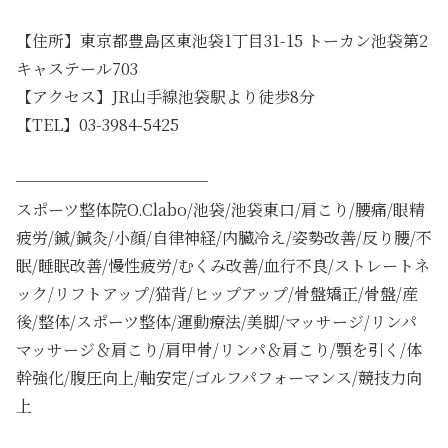
【住所】東京都豊島区東池袋1丁目31-15 トーカン池袋第2
キャステール703
【アクセス】JR山手線池袋駅より徒歩8分
【TEL】03-3984-5425
────────────
スポーツ整体院O.Clabo/池袋/池袋東口/肩こり/腰痛/眼精
疲労/鍼/鍼灸/小顔/自律神経/内臓冷え/姿勢改善/反り腰/不
眠/睡眠改善/慢性疲労/むくみ改善/血行不良/ストレートネ
ック/リフトアップ/猫背/ヒップアップ/骨盤矯正/骨盤/産
後/整体/スポーツ整体/運動療法/美脚/マッサージ/リンパ
マッサージ＆肩こり/肩甲骨/リンパ＆肩こり/顎を引く/体
幹強化/腹圧向上/軸安定/ゴルフパフォーマンス/競技力向
上