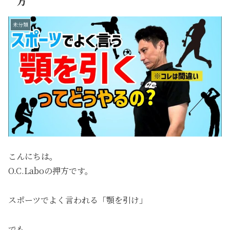
方
未分類
こんにちは。
O.C.Laboの押方です。
スポーツでよく言われる「顎を引け」
でも、