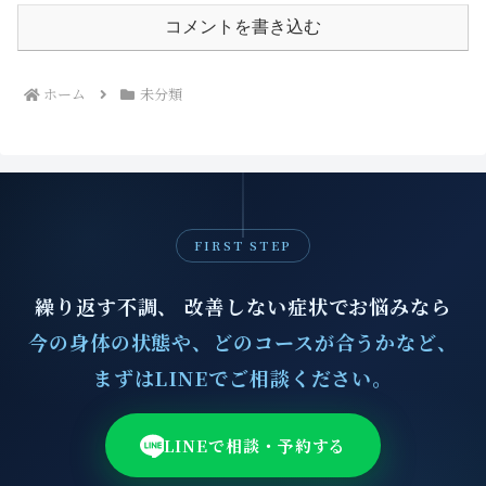
コメントを書き込む
ホーム
未分類
FIRST STEP
繰り返す不調、 改善しない症状でお悩みなら
今の身体の状態や、どのコースが合うかなど、
まずはLINEでご相談ください。
LINEで相談・予約する