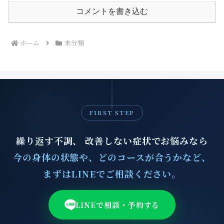
コメントを書き込む
ホーム
未分類
FIRST STEP
繰り返す不調、 改善しない症状でお悩みなら
今の身体の状態や、どのコースが合うかなど、
まずはLINEでご相談ください。
LINEで相談・予約する