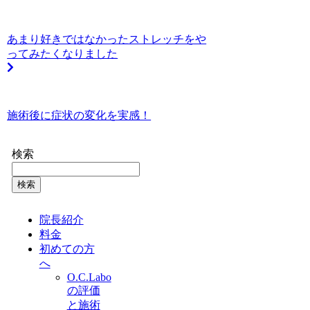
あまり好きではなかったストレッチをや
ってみたくなりました
施術後に症状の変化を実感！
検索
検索
院長紹介
料金
初めての方
へ
O.C.Labo
の評価
と施術