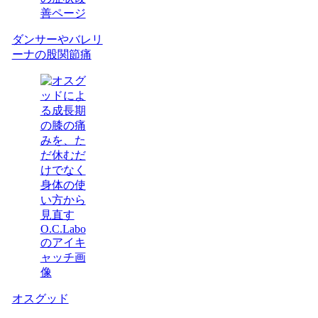
ダンサーやバレリ
ーナの股関節痛
オスグッド