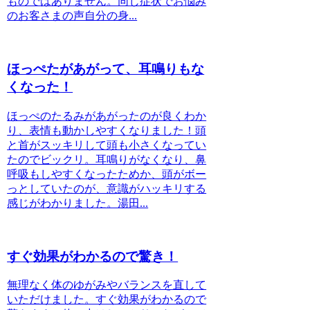
ものではありません。同じ症状でお悩み
のお客さまの声自分の身...
ほっぺたがあがって、耳鳴りもな
くなった！
ほっぺのたるみがあがったのが良くわか
り、表情も動かしやすくなりました！頭
と首がスッキリして頭も小さくなってい
たのでビックリ。耳鳴りがなくなり、鼻
呼吸もしやすくなったためか、頭がボー
っとしていたのが、意識がハッキリする
感じがわかりました。湯田...
すぐ効果がわかるので驚き！
無理なく体のゆがみやバランスを直して
いただけました。すぐ効果がわかるので