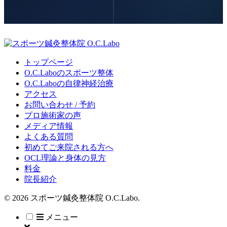
トップページ
O.C.Laboのスポーツ整体
O.C.Laboの自律神経治療
アクセス
お問い合わせ / 予約
プロ施術家の声
メディア情報
よくある質問
初めてご来院される方へ
OCL理論と身体の見方
料金
院長紹介
© 2026 スポーツ鍼灸整体院 O.C.Labo.
メニュー