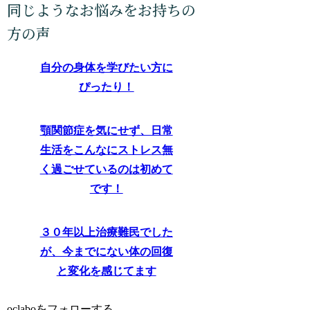
自分の身体を学びたい方に
ぴったり！
顎関節症を気にせず、日常
生活をこんなにストレス無
く過ごせているのは初めて
です！
３０年以上治療難民でした
が、今までにない体の回復
と変化を感じてます
oclaboをフォローする