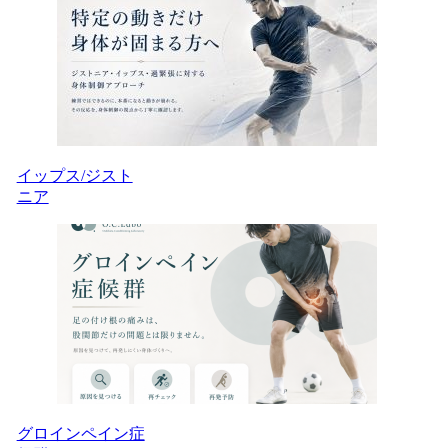
イップス/ジスト
ニア
グロインペイン症