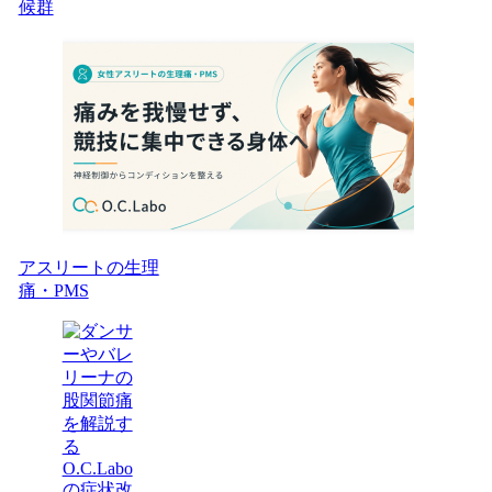
候群
アスリートの生理
痛・PMS