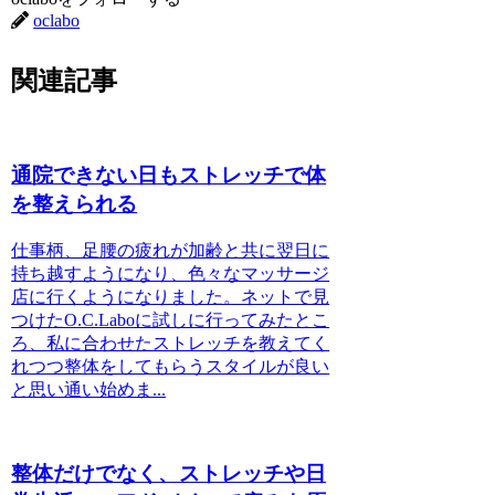
oclabo
関連記事
通院できない日もストレッチで体
を整えられる
仕事柄、足腰の疲れが加齢と共に翌日に
持ち越すようになり、色々なマッサージ
店に行くようになりました。ネットで見
つけたO.C.Laboに試しに行ってみたとこ
ろ、私に合わせたストレッチを教えてく
れつつ整体をしてもらうスタイルが良い
と思い通い始めま...
整体だけでなく、ストレッチや日