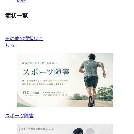
の声
症状一覧
その他の症状はこ
ちら
スポーツ障害