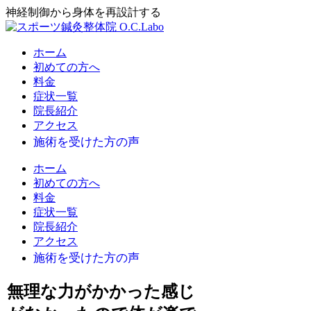
神経制御から身体を再設計する
ホーム
初めての方へ
料金
症状一覧
院長紹介
アクセス
ホーム
初めての方へ
料金
症状一覧
院長紹介
アクセス
無理な力がかかった感じ