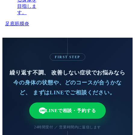
足底筋膜炎
FIRST STEP
繰り返す不調、 改善しない症状でお悩みなら
今の身体の状態や、どのコースが合うかな
ど、 まずはLINEでご相談ください。
LINEで相談・予約する
24時間受付 ／ 営業時間内に返信します