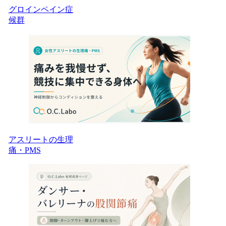
グロインペイン症
候群
アスリートの生理
痛・PMS