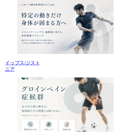
イップス/ジスト
ニア