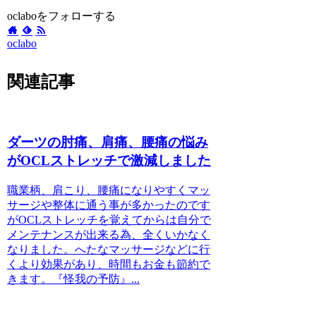
oclaboをフォローする
oclabo
関連記事
ダーツの肘痛、肩痛、腰痛の悩み
がOCLストレッチで激減しました
職業柄、肩こり、腰痛になりやすくマッ
サージや整体に通う事が多かったのです
がOCLストレッチを覚えてからは自分で
メンテナンスが出来る為、全くいかなく
なりました。へたなマッサージなどに行
くより効果があり、時間もお金も節約で
きます。『怪我の予防』...