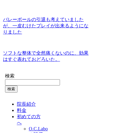
バレーボールの引退も考えていました
が、一皮むけたプレイが出来るようにな
りました
ソフトな整体で全然痛くないのに、効果
はすぐ表れておどろいた。
検索
検索
院長紹介
料金
初めての方
へ
O.C.Labo