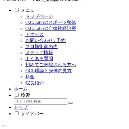
メニュー
トップページ
O.C.Laboのスポーツ整体
O.C.Laboの自律神経治療
アクセス
お問い合わせ / 予約
プロ施術家の声
メディア情報
よくある質問
初めてご来院される方へ
OCL理論と身体の見方
料金
院長紹介
ホーム
検索
トップ
サイドバー