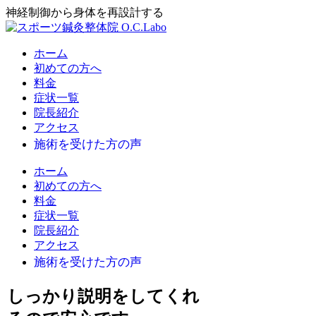
神経制御から身体を再設計する
ホーム
初めての方へ
料金
症状一覧
院長紹介
アクセス
ホーム
初めての方へ
料金
症状一覧
院長紹介
アクセス
しっかり説明をしてくれ