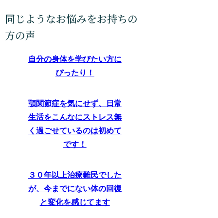
自分の身体を学びたい方に
ぴったり！
顎関節症を気にせず、日常
生活をこんなにストレス無
く過ごせているのは初めて
です！
３０年以上治療難民でした
が、今までにない体の回復
と変化を感じてます