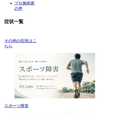
プロ施術家
の声
症状一覧
その他の症状はこ
ちら
スポーツ障害