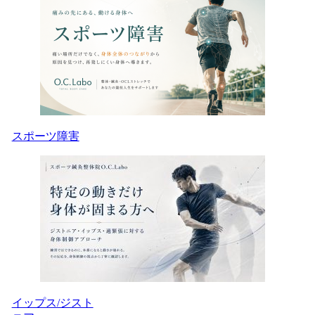
スポーツ障害
イップス/ジスト