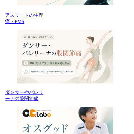
アスリートの生理
痛・PMS
ダンサーやバレリ
ーナの股関節痛