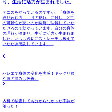
り、生活に活力が生まれました。
テニスをやっているのですが、「身体を
絞り込む力」「肘の捻れ」に対し、どこ
の可動性が悪いのか瞬時に理解していた
だけるので助かっています。自分の身体
の理解が深まり、生活に活力が生まれま
した。いつも親切にストレッチも教えて
いただき感謝しています。...
バレエで身体の変化を実感！ギックリ腰
や膝の痛みも改善。
内科で検査しても分からなかった不調が
治った！