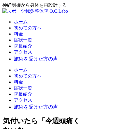
神経制御から身体を再設計する
ホーム
初めての方へ
料金
症状一覧
院長紹介
アクセス
ホーム
初めての方へ
料金
症状一覧
院長紹介
アクセス
気付いたら「今週頭痛く