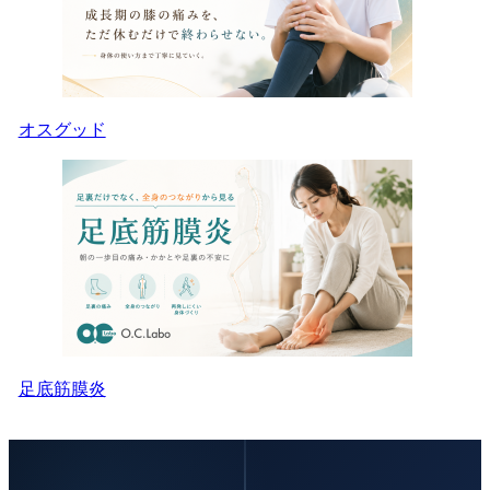
オスグッド
足底筋膜炎