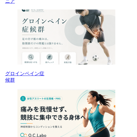
ニア
グロインペイン症
候群