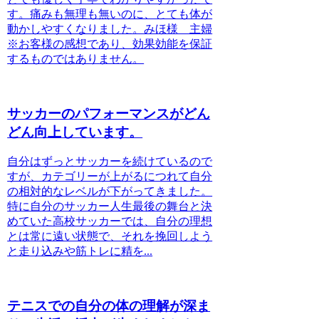
す。痛みも無理も無いのに、とても体が
動かしやすくなりました。みほ様 主婦
※お客様の感想であり、効果効能を保証
するものではありません。
サッカーのパフォーマンスがどん
どん向上しています。
自分はずっとサッカーを続けているので
すが、カテゴリーが上がるにつれて自分
の相対的なレベルが下がってきました。
特に自分のサッカー人生最後の舞台と決
めていた高校サッカーでは、自分の理想
とは常に遠い状態で、それを挽回しよう
と走り込みや筋トレに精を...
テニスでの自分の体の理解が深ま