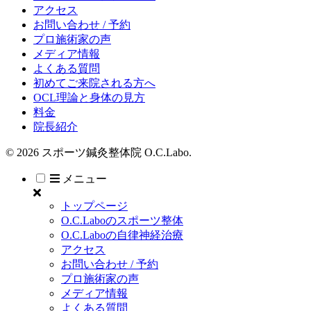
アクセス
お問い合わせ / 予約
プロ施術家の声
メディア情報
よくある質問
初めてご来院される方へ
OCL理論と身体の見方
料金
院長紹介
© 2026 スポーツ鍼灸整体院 O.C.Labo.
メニュー
トップページ
O.C.Laboのスポーツ整体
O.C.Laboの自律神経治療
アクセス
お問い合わせ / 予約
プロ施術家の声
メディア情報
よくある質問