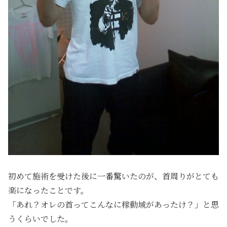
初めて施術を受けた後に一番驚いたのが、首周りがとても
楽になったことです。
「あれ？オレの首ってこんなに稼動域があったけ？」と思
うくらいでした。