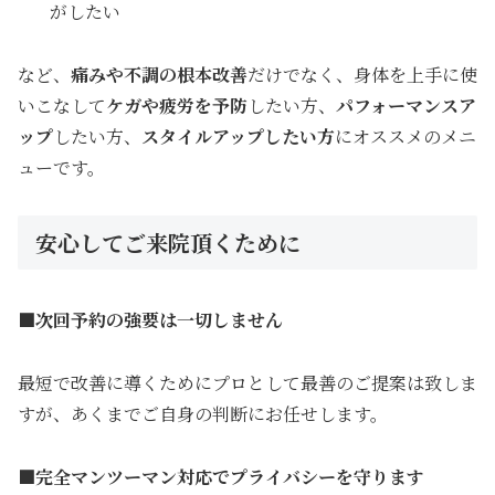
がしたい
など、
痛みや不調の根本改善
だけでなく、身体を上手に使
いこなして
ケガ
や疲労を予防
したい方、
パフォーマンスア
ップ
したい方、
スタイルアップしたい
方
にオススメのメニ
ューです。
安心してご来院頂くために
■次回予約の強要は一切しません
最短で改善に導くためにプロとして最善のご提案は致しま
すが、あくまでご自身の判断にお任せします。
■完全マンツーマン対応でプライバシーを守ります