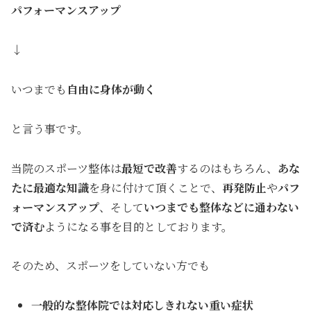
パフォーマンスアップ
↓
いつまでも
自由に身体が動く
と言う事です。
当院のスポーツ整体は
最短で改善
するのはもちろん、
あな
たに最適な知識
を身に付けて頂くことで、
再発防止
や
パフ
ォーマンスアップ
、そして
いつまでも整体などに通わない
で済む
ようになる事を目的としております。
そのため、スポーツをしていない方でも
一般的な整体院では対応しきれない重い症状