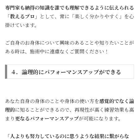
専門家も納得の知識を誰でも理解できるように伝えられる
「教えるプロ」
として、常に「楽しく分かりやすく」を心
掛けています。
ご自身のお身体について興味のあることや知りたいことが
ある時は、施術中に遠慮なくご質問ください！
４．論理的にパフォーマンスアップができる
あなた自身の身体のことや身体の使い方を
感覚的でなく論
理的
に知ることができるので、再現性が高く練習効果も高
まり
更なるパフォーマンスアップ
が可能になります。
「人よりも努力しているのに思うような結果に繋がらな