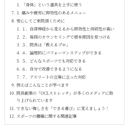
「身体」という道具を上手に使う
痛みや疲労に即効性のあるメニュー
安心してご来院頂くために
１．自律神経から変えるから即効性と持続性が高い
２．毎回のカウンセリングで根本原因を見つける
３．院長は「教えるプロ」
４．論理的にパフォーマンスアップができる
５．どんなスポーツでも対応できる
６．自分で改善できるようになる
７．アスリートの立場に立った対応
例えばこんなことが学べます
院長創案の「OCLストレッチ」が多くのメディアに取
り上げられています
できない悔しさを「できる喜び」に変えましょう！
スポーツの腰痛に関する関連記事