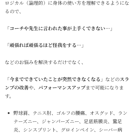
ロジカル（論理的）に身体の使い方を理解できるようにな
るので、
「コーチや先生に言われた事が上手くできない…」
「頑張れば頑張るほど怪我をする…」
などのお悩みを解決するだけでなく、
「今までできていたことが突然できなくなる」
などの
スラ
ンプの改善
や、
パフォーマンスアップ
まで可能になりま
す。
野球肩、テニス肘、ゴルフの腰痛、オスグッド、ラン
ナーズニー、ジャンパーズニー、足底筋膜炎、鵞足
炎、シンスプリント、グロインペイン、シーバー病