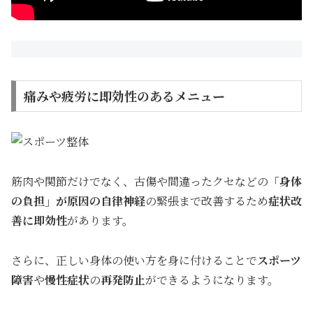
痛みや疲労に即効性のあるメニュー
筋肉や関節だけでなく、古傷や間違ったクセなどの
「身体
の負担」が原因の自律神経
の緊張まで改善するため
症状改
善に即効性
があります。
さらに、正しい身体の使い方を身に付けることで
スポーツ
障害
や
慢性症状
の
再発防止
ができるようになります。