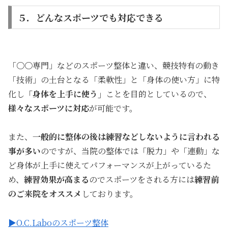
５．どんなスポーツでも対応できる
「〇〇専門」などのスポーツ整体と違い、競技特有の動き
「技術」の土台となる「柔軟性」と「身体の使い方」に特
化し
「身体を上手に使う」
ことを目的としているので、
様々なスポーツに対応
が可能です。
また、
一般的に整体の後は練習などしないように言われる
事が多い
のですが、当院の整体では「脱力」や「連動」な
ど身体が上手に使えてパフォーマンスが上がっているた
め、
練習効果が高まる
のでスポーツをされる方には
練習前
のご来院をオススメ
しております。
▶O.C.Laboのスポーツ整体