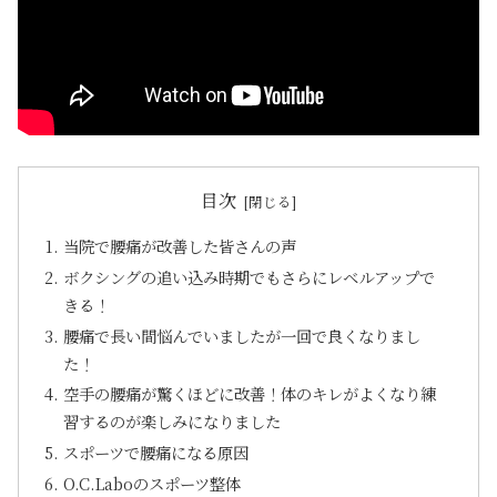
目次
当院で腰痛が改善した皆さんの声
ボクシングの追い込み時期でもさらにレベルアップで
きる！
腰痛で長い間悩んでいましたが一回で良くなりまし
た！
空手の腰痛が驚くほどに改善！体のキレがよくなり練
習するのが楽しみになりました
スポーツで腰痛になる原因
O.C.Laboのスポーツ整体