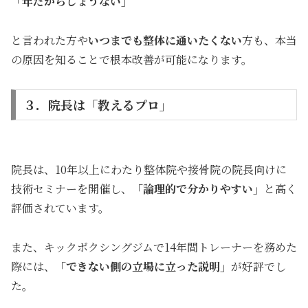
「年だからしょうない」
と言われた方や
いつまでも整体に通いたくない
方も、本当
の原因を知ることで根本改善が可能になります。
３．院長は「教えるプロ」
院長は、10年以上にわたり整体院や接骨院の院長向けに
技術セミナーを開催し、
「論理的で分かりやすい」
と高く
評価されています。
また、キックボクシングジムで14年間トレーナーを務めた
際には、
「できない側の立場に立った説明」
が好評でし
た。