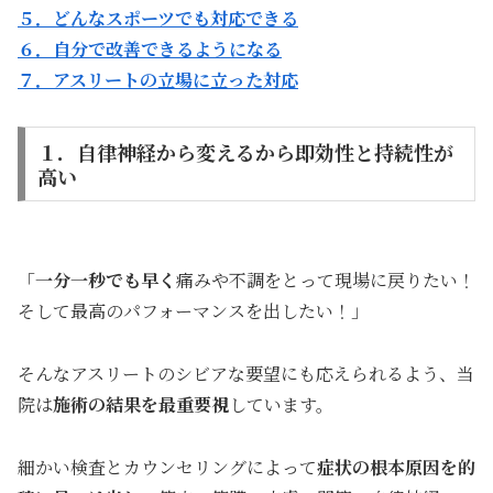
５．どんなスポーツでも対応できる
６．自分で改善できるようになる
７．アスリートの立場に立った対応
１．自律神経から変えるから即効性と持続性が
高い
「
一分一秒でも早く
痛みや不調をとって現場に戻りたい！
そして最高のパフォーマンスを出したい！」
そんなアスリートのシビアな要望にも応えられるよう、当
院は
施術の結果を最重要視
しています。
細かい検査とカウンセリングによって
症状の根本原因を的