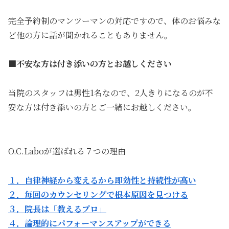
完全予約制のマンツーマンの対応ですので、体のお悩みな
ど他の方に話が聞かれることもありません。
■不安な方は付き添いの方とお越しください
当院のスタッフは男性1名なので、2人きりになるのが不
安な方は付き添いの方とご一緒にお越しください。
O.C.Laboが選ばれる７つの理由
１．自律神経から変えるから即効性と持続性が高い
２．毎回のカウンセリングで根本原因を見つける
３．院長は「教えるプロ」
４．論理的にパフォーマンスアップができる