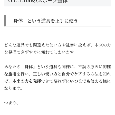
O.C.Laboのスポーツ整体
「身体」という道具を上手に使う
どんな道具でも間違えた使い方や乱暴に扱えば、本来の力
を発揮できずすぐに壊れてしまいます。
あなたの
「身体」という道具
も同様に、不調の原因に
的確
な施術
を行い、
正しい使い方
と
自分でケア
する方法を知れ
ば、
本来の力を発揮
できて壊れずに
いつまでも使える
様に
なります。
つまり、