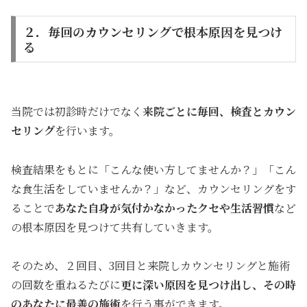
２．毎回のカウンセリングで根本原因を見つけ
る
当院では初診時だけでなく
来院ごとに毎回、検査とカウン
セリング
を行います。
検査結果をもとに「こんな使い方してませんか？」「こん
な食生活をしていませんか？」など、カウンセリングをす
ることで
あなた自身が気付かなかったクセや生活習慣
など
の根本原因を見つけて共有していきます。
そのため、２回目、3回目と来院しカウンセリングと施術
の回数を重ねるたびに
更に深い
原因を見つけ出し、その時
のあなたに最善の施術
を行う事ができます。