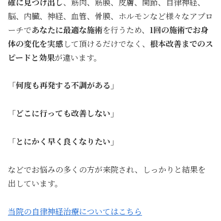
確に見つけ出し
、筋肉、筋膜、皮膚、関節、自律神経、
脳、内臓、神経、血管、骨膜、ホルモンなど様々なアプロ
ーチで
あなたに最適な施術
を行うため、
1回の施術でお身
体の変化を実感
して頂けるだけでなく、
根本
改善までのス
ピードと効果
が違います。
「何度も再発する不調がある」
「どこに行っても改善しない」
「とにかく早く良くなりたい」
などでお悩みの多くの方が来院され、しっかりと結果を
出しています。
当院の自律神経治療についてはこちら