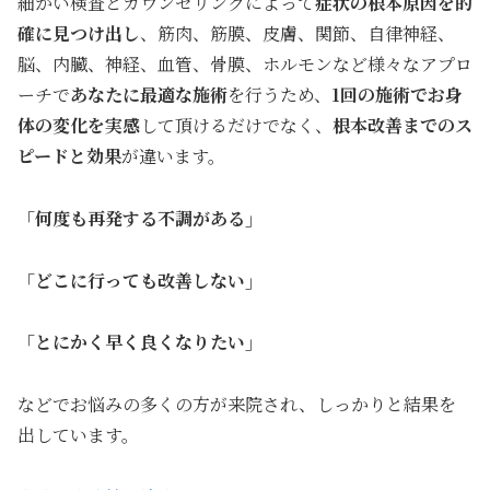
細かい検査とカウンセリングによって
症状の根本原因を的
確に見つけ出し
、筋肉、筋膜、皮膚、関節、自律神経、
脳、内臓、神経、血管、骨膜、ホルモンなど様々なアプロ
ーチで
あなたに最適な施術
を行うため、
1回の施術でお身
体の変化を実感
して頂けるだけでなく、
根本
改善までのス
ピードと効果
が違います。
「何度も再発する不調がある」
「どこに行っても改善しない」
「とにかく早く良くなりたい」
などでお悩みの多くの方が来院され、しっかりと結果を
出しています。