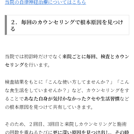
当院の自律神経治療についてはこちら
２．毎回のカウンセリングで根本原因を見つけ
る
当院では初診時だけでなく
来院ごとに毎回、検査とカウン
セリング
を行います。
検査結果をもとに「こんな使い方してませんか？」「こん
な食生活をしていませんか？」など、カウンセリングをす
ることで
あなた自身が気付かなかったクセや生活習慣
など
の根本原因を見つけて共有していきます。
そのため、２回目、3回目と来院しカウンセリングと施術
の回数を重ねるたびに
更に深い
原因を見つけ出し、その時