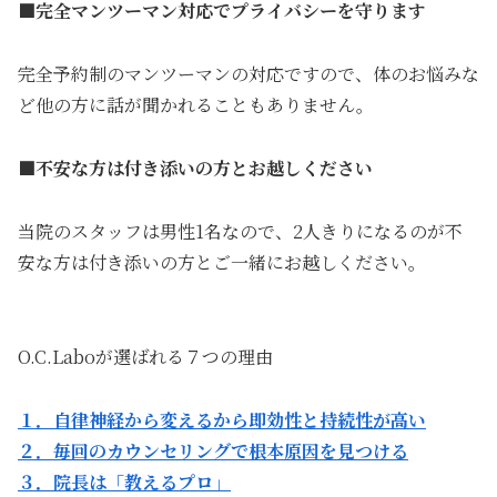
■完全マンツーマン対応でプライバシーを守ります
完全予約制のマンツーマンの対応ですので、体のお悩みな
ど他の方に話が聞かれることもありません。
■不安な方は付き添いの方とお越しください
当院のスタッフは男性1名なので、2人きりになるのが不
安な方は付き添いの方とご一緒にお越しください。
O.C.Laboが選ばれる７つの理由
１．自律神経から変えるから即効性と持続性が高い
２．毎回のカウンセリングで根本原因を見つける
３．院長は「教えるプロ」