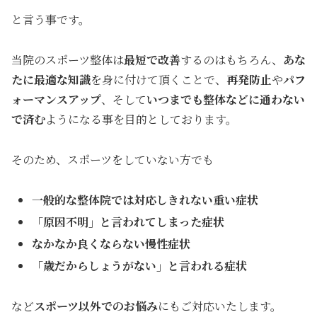
と言う事です。
当院のスポーツ整体は
最短で改善
するのはもちろん、
あな
たに最適な知識
を身に付けて頂くことで、
再発防止
や
パフ
ォーマンスアップ
、そして
いつまでも整体などに通わない
で済む
ようになる事を目的としております。
そのため、スポーツをしていない方でも
一般的な整体院では対応しきれない重い症状
「原因不明」と言われてしまった症状
なかなか良くならない慢性症状
「歳だからしょうがない」と言われる症状
など
スポーツ以外でのお悩み
にもご対応いたします。