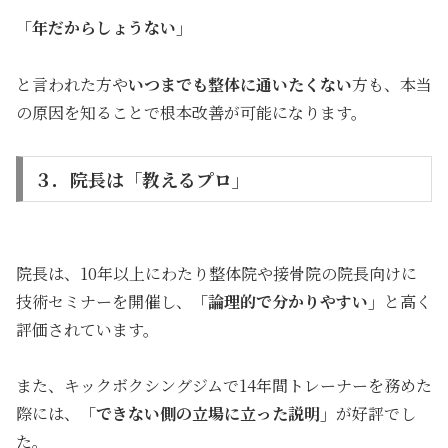
「年だからしょうない」
と言われた方や
いつまでも整体に通いたくない
方も、本当
の原因を知ることで根本改善が可能になります。
３．院長は「教えるプロ」
院長は、10年以上にわたり整体院や接骨院の院長向けに
技術セミナーを開催し、
「論理的で分かりやすい」
と高く
評価されています。
また、キックボクシングジムで14年間トレーナーを務めた
際には、
「できない側の立場に立った説明」
が好評でし
た。