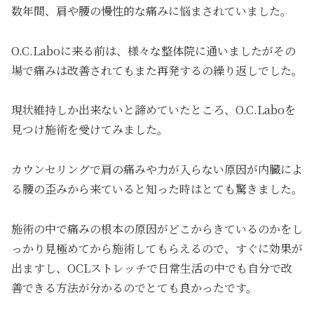
数年間、肩や腰の慢性的な痛みに悩まされていました。
O.C.Laboに来る前は、様々な整体院に通いましたがその
場で痛みは改善されてもまた再発するの繰り返しでした。
現状維持しか出来ないと諦めていたところ、O.C.Laboを
見つけ施術を受けてみました。
カウンセリングで肩の痛みや力が入らない原因が内臓によ
る腰の歪みから来ていると知った時はとても驚きました。
施術の中で痛みの根本の原因がどこからきているのかをし
っかり見極めてから施術してもらえるので、すぐに効果が
出ますし、OCLストレッチで日常生活の中でも自分で改
善できる方法が分かるのでとても良かったです。