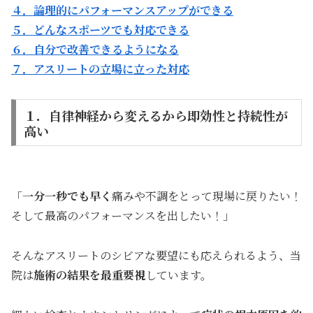
４．論理的にパフォーマンスアップができる
５．どんなスポーツでも対応できる
６．自分で改善できるようになる
７．アスリートの立場に立った対応
１．自律神経から変えるから即効性と持続性が
高い
「
一分一秒でも早く
痛みや不調をとって現場に戻りたい！
そして最高のパフォーマンスを出したい！」
そんなアスリートのシビアな要望にも応えられるよう、当
院は
施術の結果を最重要視
しています。