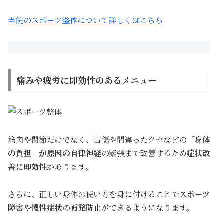
当院のスポーツ整体について詳しくはこちら
痛みや疲労に即効性のあるメニュー
筋肉や関節だけでなく、古傷や間違ったクセなどの
「身体
の負担」が原因の自律神経
の緊張まで改善するため
症状改
善に即効性
があります。
さらに、正しい身体の使い方を身に付けることで
スポーツ
障害
や
慢性症状
の
再発防止
ができるようになります。