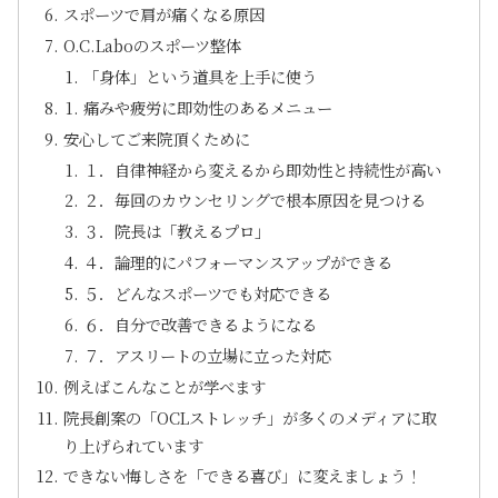
スポーツで肩が痛くなる原因
O.C.Laboのスポーツ整体
「身体」という道具を上手に使う
痛みや疲労に即効性のあるメニュー
安心してご来院頂くために
１．自律神経から変えるから即効性と持続性が高い
２．毎回のカウンセリングで根本原因を見つける
３．院長は「教えるプロ」
４．論理的にパフォーマンスアップができる
５．どんなスポーツでも対応できる
６．自分で改善できるようになる
７．アスリートの立場に立った対応
例えばこんなことが学べます
院長創案の「OCLストレッチ」が多くのメディアに取
り上げられています
できない悔しさを「できる喜び」に変えましょう！