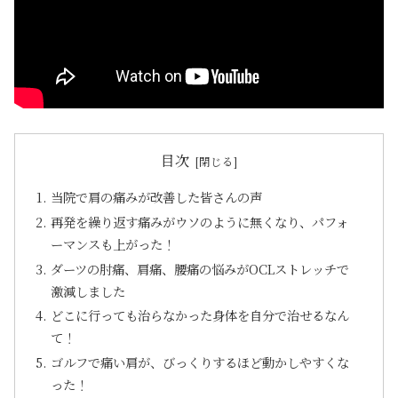
目次
当院で肩の痛みが改善した皆さんの声
再発を繰り返す痛みがウソのように無くなり、パフォ
ーマンスも上がった！
ダーツの肘痛、肩痛、腰痛の悩みがOCLストレッチで
激減しました
どこに行っても治らなかった身体を自分で治せるなん
て！
ゴルフで痛い肩が、びっくりするほど動かしやすくな
った！