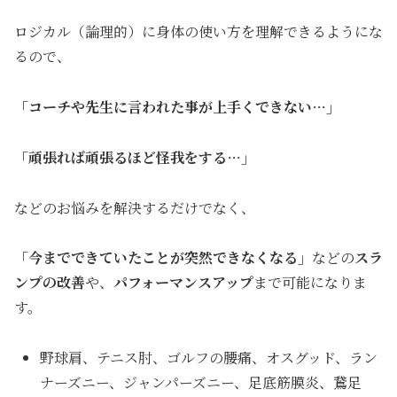
ロジカル（論理的）に身体の使い方を理解できるようにな
るので、
「コーチや先生に言われた事が上手くできない…」
「頑張れば頑張るほど怪我をする…」
などのお悩みを解決するだけでなく、
「今までできていたことが突然できなくなる」
などの
スラ
ンプの改善
や、
パフォーマンスアップ
まで可能になりま
す。
野球肩、テニス肘、ゴルフの腰痛、オスグッド、ラン
ナーズニー、ジャンパーズニー、足底筋膜炎、鵞足