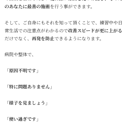
のあなたに最善の施術
を行う事ができます。
そして、ご自身にもそれを知って頂くことで、練習中や日
常生活での注意点がわかるので
改善スピードが更に上が
る
だけでなく、
再発を防止
できるようになります。
病院や整体で、
「原因不明です」
「特に問題ありません」
「様子を見ましょう」
「使い過ぎです」