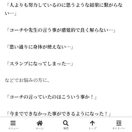
「人よりも努力しているのに思うような結果に繋がらな
い…」
「コーチや先生の言う事が感覚的で良く解らない…」
「思い通りに身体が使えない…」
「スランプになってしまった…」
などでお悩みの方に、
「コーチの言っていたのはこういう事か！」
「今までできなかった事ができるようになった！」
メニュー
ホーム
検索
トップ
サイドバー
と好評いただいています。