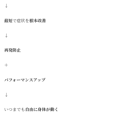
↓
最短
で症状を
根本改善
↓
再発防止
＋
パフォーマンスアップ
↓
いつまでも
自由に身体が動く