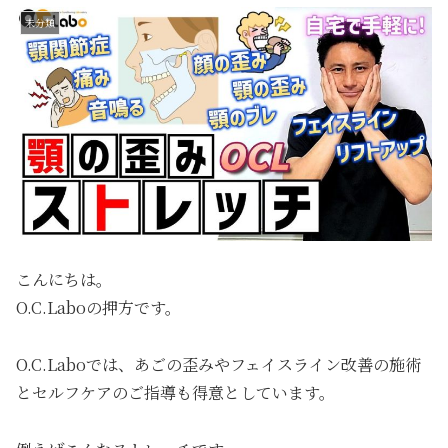
未分類
こんにちは。
O.C.Laboの押方です。
O.C.Laboでは、あごの歪みやフェイスライン改善の施術
とセルフケアのご指導も得意としています。