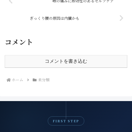
喉の痛みに即効性のあるセルフケア
ぎっくり腰の原因は内臓かも
コメント
コメントを書き込む
ホーム
未分類
FIRST STEP