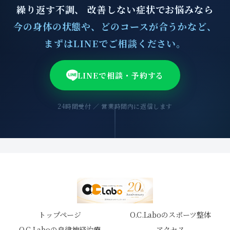
繰り返す不調、 改善しない症状でお悩みなら
今の身体の状態や、どのコースが合うかなど、
まずはLINEでご相談ください。
LINEで相談・予約する
24時間受付 ／ 営業時間内に返信します
トップページ
O.C.Laboのスポーツ整体
O.C.Laboの自律神経治療
アクセス