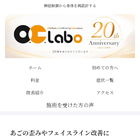
神経制御から身体を再設計する
ホーム
初めての方へ
料金
症状一覧
院長紹介
アクセス
あごの歪みやフェイスライン改善に