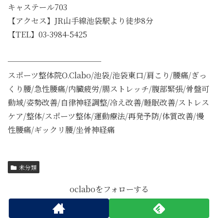
キャステール703
【アクセス】JR山手線池袋駅より徒歩8分
【TEL】03-3984-5425
────────────
スポーツ整体院O.Clabo/池袋/池袋東口/肩こり/腰痛/ぎっ
くり腰/急性腰痛/内臓疲労/腸ストレッチ/腹部緊張/骨盤可
動域/姿勢改善/自律神経調整/冷え改善/睡眠改善/ストレス
ケア/整体/スポーツ整体/運動療法/再発予防/体質改善/慢
性腰痛/ギックリ腰/坐骨神経痛
未分類
oclaboをフォローする