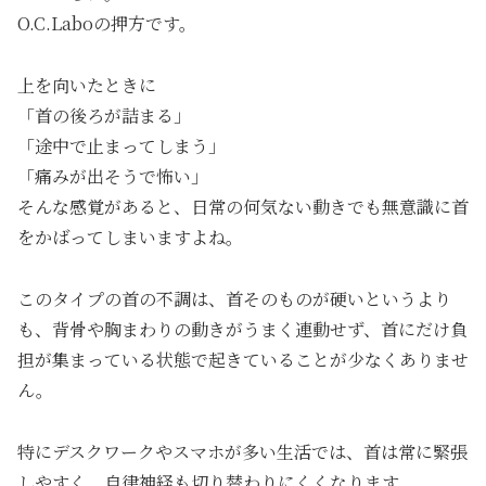
O.C.Laboの押方です。
上を向いたときに
「首の後ろが詰まる」
「途中で止まってしまう」
「痛みが出そうで怖い」
そんな感覚があると、日常の何気ない動きでも無意識に首
をかばってしまいますよね。
このタイプの首の不調は、首そのものが硬いというより
も、背骨や胸まわりの動きがうまく連動せず、首にだけ負
担が集まっている状態で起きていることが少なくありませ
ん。
特にデスクワークやスマホが多い生活では、首は常に緊張
しやすく、自律神経も切り替わりにくくなります。