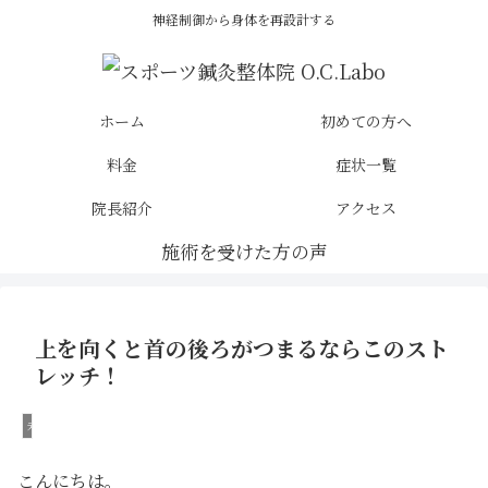
神経制御から身体を再設計する
ホーム
初めての方へ
料金
症状一覧
院長紹介
アクセス
上を向くと首の後ろがつまるならこのスト
レッチ！
未分類
こんにちは。