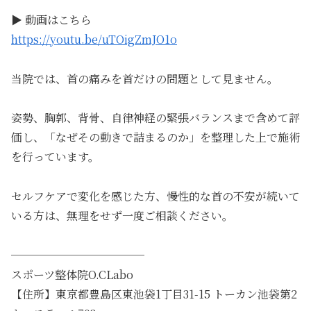
▶ 動画はこちら
https://youtu.be/uTOigZmJO1o
当院では、首の痛みを首だけの問題として見ません。
姿勢、胸郭、背骨、自律神経の緊張バランスまで含めて評
価し、「なぜその動きで詰まるのか」を整理した上で施術
を行っています。
セルフケアで変化を感じた方、慢性的な首の不安が続いて
いる方は、無理をせず一度ご相談ください。
────────────
スポーツ整体院O.CLabo
【住所】東京都豊島区東池袋1丁目31-15 トーカン池袋第2