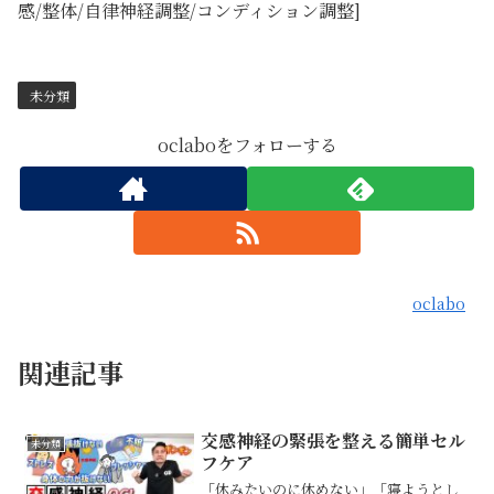
感/整体/自律神経調整/コンディション調整]
未分類
oclaboをフォローする
oclabo
関連記事
交感神経の緊張を整える簡単セル
未分類
フケア
「休みたいのに休めない」「寝ようとし