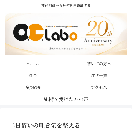
神経制御から身体を再設計する
ホーム
初めての方へ
料金
症状一覧
院長紹介
アクセス
二日酔いの吐き気を整える