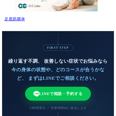
足底筋膜炎
FIRST STEP
繰り返す不調、 改善しない症状でお悩みなら
今の身体の状態や、どのコースが合うかな
ど、 まずはLINEでご相談ください。
LINEで相談・予約する
24時間受付 ／ 営業時間内に返信します