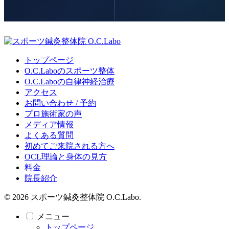
トップページ
O.C.Laboのスポーツ整体
O.C.Laboの自律神経治療
アクセス
お問い合わせ / 予約
プロ施術家の声
メディア情報
よくある質問
初めてご来院される方へ
OCL理論と身体の見方
料金
院長紹介
© 2026 スポーツ鍼灸整体院 O.C.Labo.
メニュー
トップページ