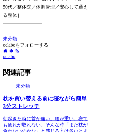
50代／整体院／体調管理／安心して通え
る整体］
────────────
未分類
oclaboをフォローする
oclabo
関連記事
未分類
枕を買い替える前に寝ながら簡単
3分ストレッチ
朝起きた時に首が痛い。腰が重い。寝て
も疲れが取れない。そんな時「また枕が
合わないのかな」と感じる方は多いと思