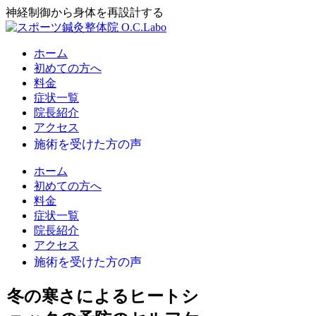
神経制御から身体を再設計する
ホーム
初めての方へ
料金
症状一覧
院長紹介
アクセス
ホーム
初めての方へ
料金
症状一覧
院長紹介
アクセス
冬の寒さによるヒートシ