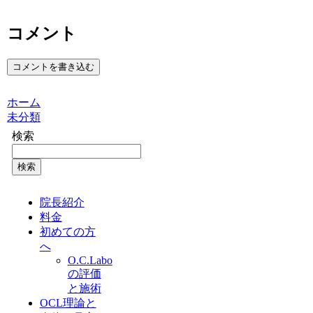
コメント
コメントを書き込む
ホーム
未分類
検索
検索
院長紹介
料金
初めての方
へ
O.C.Labo
の評価
と施術
OCL理論と