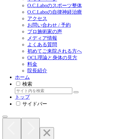
O.C.Laboのスポーツ整体
O.C.Laboの自律神経治療
アクセス
お問い合わせ / 予約
プロ施術家の声
メディア情報
よくある質問
初めてご来院される方へ
OCL理論と身体の見方
料金
院長紹介
ホーム
検索
トップ
サイドバー