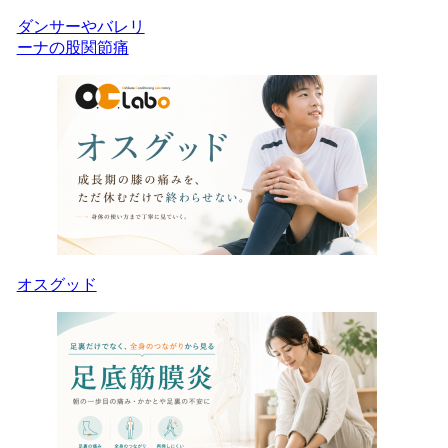
ダンサーやバレリ
ーナの股関節痛
オスグッド