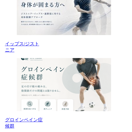
イップス/ジスト
ニア
グロインペイン症
候群