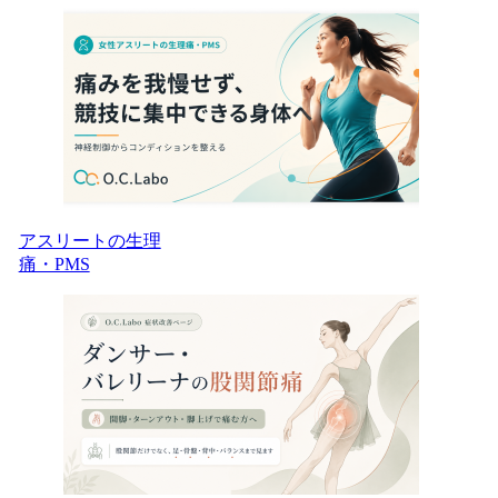
アスリートの生理
痛・PMS