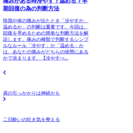
痛みがある時冷やす？温める？早
期回復の為の判断方法
怪我や体の痛みが出たとき「冷やすか、
温めるか」の判断は重要です。今回は、
回復を早めるための簡単な判断方法を解
説します。痛みの種類で判断するシンプ
ルなルール「冷やす」か「温める」か
は、あなたの痛みがどちらの状態にある
かで決まります。【冷やすべ...
肩の引っかかりは神経かも
二日酔いの吐き気を整える