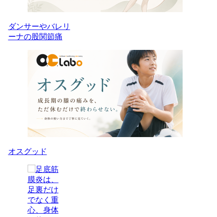
ダンサーやバレリ
ーナの股関節痛
オスグッド