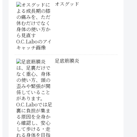
オスグッド
足底筋膜炎