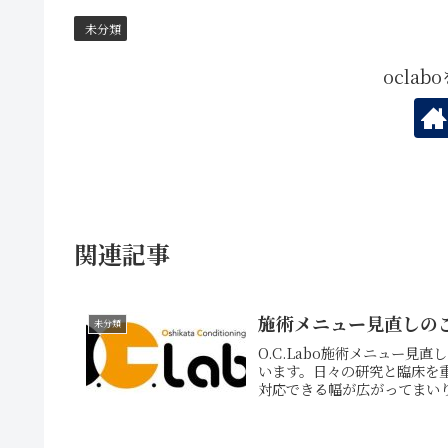
未分類
ocla
関連記事
施術メニュー見直しの
未分類
O.C.Labo施術メニュー見
います。日々の研究と臨床を
対応できる幅が広がってまいり