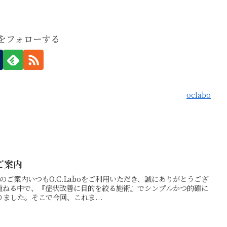
boをフォローする
oclabo
ご案内
直しのご案内いつもO.C.Laboをご利用いただき、誠にありがとうござ
重ねる中で、『症状改善に目的を絞る施術』でシンプルかつ的確に
ました。そこで今回、これま...