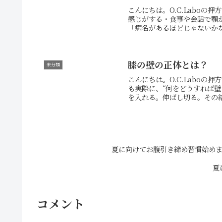
こんにちは。O.C.Labo
感じがする・食事や会話で顎
「病名があるほどじゃないかな
膝の壁の正体とは？
未分類
こんにちは。O.C.Labo
も実際に、“何をどうすれば
を入れる。伸ばし切る。その結
夏に向けてお腹引き締め習慣始め
夏
コメント