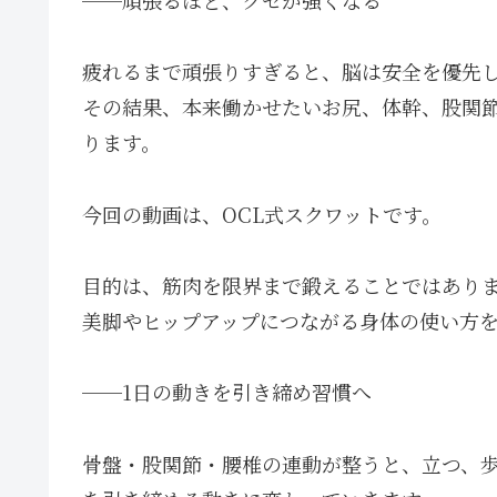
疲れるまで頑張りすぎると、脳は安全を優先
その結果、本来働かせたいお尻、体幹、股関
ります。
今回の動画は、OCL式スクワットです。
目的は、筋肉を限界まで鍛えることではあり
美脚やヒップアップにつながる身体の使い方
──1日の動きを引き締め習慣へ
骨盤・股関節・腰椎の連動が整うと、立つ、