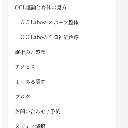
OCL理論と身体の見方
O.C.Laboのスポーツ整体
O.C.Laboの自律神経治療
施術のご感想
アクセス
よくある質問
ブログ
お問い合わせ / 予約
メディア情報