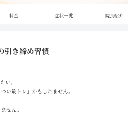
料金
症状一覧
院長紹介
の引き締め習慣
えたい。
きつい筋トレ」かもしれません。
りません。