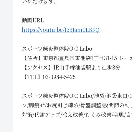
いただけます。
動画URL
https://youtu.be/J23Jam0LK9Q
スポーツ鍼灸整体院O.C.Labo
【住所】東京都豊島区東池袋1丁目31-15 トー
【アクセス】JR山手線池袋駅より徒歩8分
【TEL】03-3984-5425
スポーツ鍼灸整体院O.C.Labo/池袋/池袋東
プ/脚痩せ/お尻引き締め/骨盤調整/股関節の動
対策/代謝アップ/冷え改善/むくみ改善/美肌/