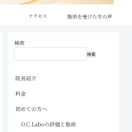
アクセス
検索
検索
院長紹介
料金
初めての方へ
O.C.Laboの評価と施術