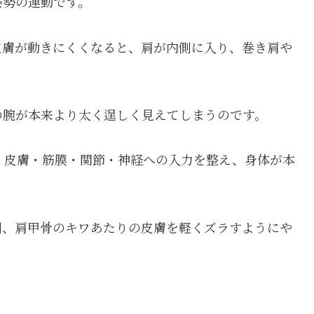
姿勢の連動です。
皮膚が動きにくくなると、肩が内側に入り、巻き肩や
の腕が本来より太く逞しく見えてしまうのです。
、皮膚・筋膜・関節・神経への入力を整え、身体が本
。
側、肩甲骨のキワあたりの皮膚を軽くズラすようにや