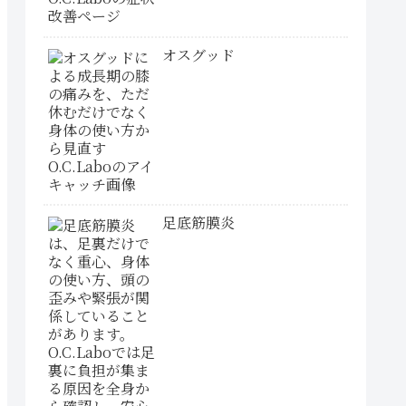
オスグッド
足底筋膜炎