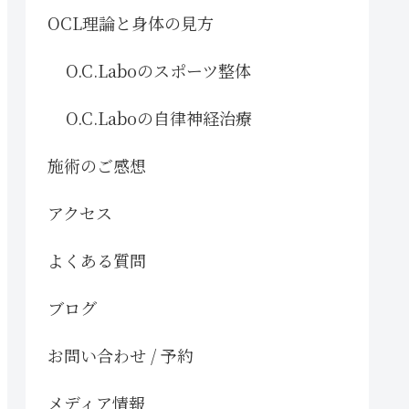
OCL理論と身体の見方
O.C.Laboのスポーツ整体
O.C.Laboの自律神経治療
施術のご感想
アクセス
よくある質問
ブログ
お問い合わせ / 予約
メディア情報