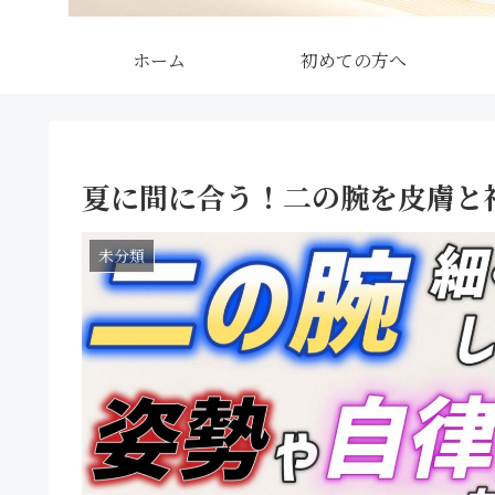
ホーム
初めての方へ
夏に間に合う！二の腕を皮膚と
未分類