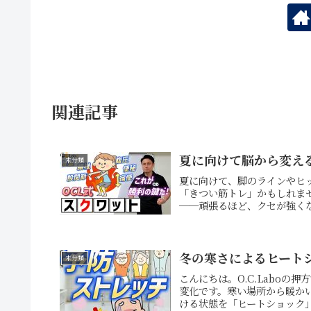
関連記事
夏に向けて脳から変え
未分類
夏に向けて、脚のラインやヒ
「きつい筋トレ」かもしれま
──頑張るほど、クセが強くな
冬の寒さによるヒート
未分類
こんにちは。O.C.Labo
変化です。寒い場所から暖か
ける状態を「ヒートショック」