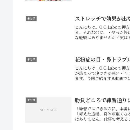
ストレッチで効果が出
未分類
こんにちは。O.C.Labo
る。それなのに、・やった後
な経験はありませんか？実はそ
花粉症の目・鼻トラブ
未分類
こんにちは、O.C.Labo
が詰まって寝つきが悪い・く
ます。今回ご紹介する動画では
勝負どころで練習通り
未分類
「練習ではできるのに、本番
「考えた途端、身体が重くな
はありません。仕事で考えるこ