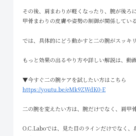
その後、肩まわりが軽くなったり、腕が後ろ
甲骨まわりの皮膚や姿勢の制御が関係してい
では、具体的にどう動かすと二の腕がスッキ
もっと効果の出るやり方や詳しい解説は、動
▼今すぐ二の腕ケアを試したい方はこちら
https://youtu.be/eMk9ZWdK0-E
二の腕を変えたい方は、腕だけでなく、肩甲
O.C.Laboでは、見た目のラインだけでな