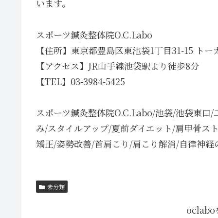
います。
スポーツ鍼灸整体院O.C.Labo
【住所】東京都豊島区東池袋1丁目31-15 トー
【アクセス】JR山手線池袋駅より徒歩8分
【TEL】03-3984-5425
スポーツ鍼灸整体院O.C.Labo/池袋/池袋東
み/スタイルアップ/夏前ダイエット/肩甲骨スト
矯正/姿勢改善/首肩こり/肩こり解消/自律神経
未分類
ocla