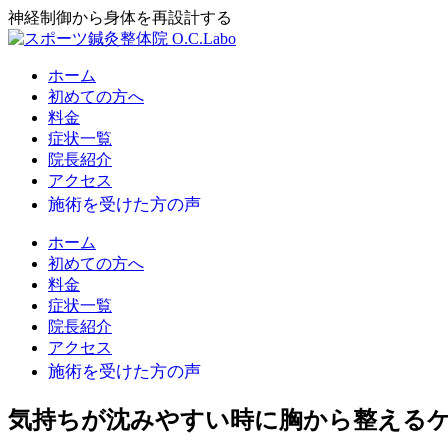
神経制御から身体を再設計する
ホーム
初めての方へ
料金
症状一覧
院長紹介
アクセス
ホーム
初めての方へ
料金
症状一覧
院長紹介
アクセス
気持ちが沈みやすい時に胸から整える