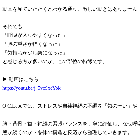
動画を見ていただくとわかる通り、激しい動きはありません
それでも
「呼吸が入りやすくなった」
「胸の重さが軽くなった」
「気持ちが少し楽になった」
と感じる方が多いのが、この部位の特徴です。
▶ 動画はこちら
https://youtu.be/j_5vcSxeYok
O.C.Laboでは、ストレスや自律神経の不調を「気のせい
胸・背骨・首・神経の緊張バランスを丁寧に評価し、なぜ呼
態が続くのか？を体の構造と反応から整理していきます。