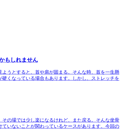
かもしれません
見ようとすると、首や肩が固まる。そんな時、首を一生懸
が硬くなっている場合もあります。しかし、ストレッチを
、その場では少し楽になるけれど、また戻る。そんな坐骨
けていないことが関わっているケースがあります。今回の