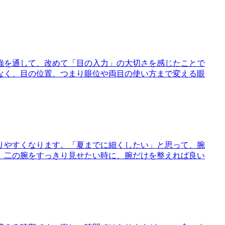
強を通して、改めて「目の入力」の大切さを感じたことで
なく、目の位置、つまり眼位や両目の使い方まで変える眼
りやすくなります。「夏までに細くしたい」と思って、腕
、二の腕をすっきり見せたい時に、腕だけを整えれば良い