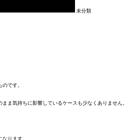
未分類
ものです。
のまま気持ちに影響しているケースも少なくありません。
。
になります。