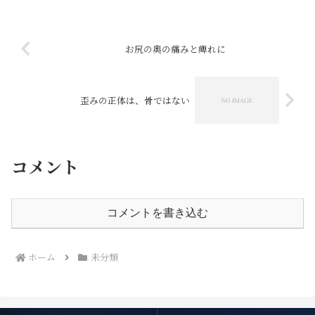
お尻の奥の痛みと痺れに
歪みの正体は、骨ではない
コメント
コメントを書き込む
ホーム
未分類