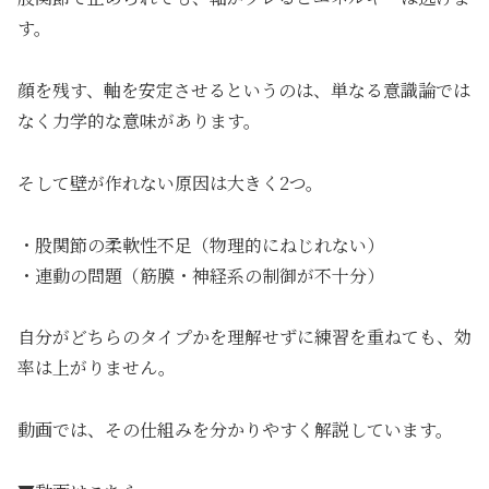
す。
顔を残す、軸を安定させるというのは、単なる意識論では
なく力学的な意味があります。
そして壁が作れない原因は大きく2つ。
・股関節の柔軟性不足（物理的にねじれない）
・連動の問題（筋膜・神経系の制御が不十分）
自分がどちらのタイプかを理解せずに練習を重ねても、効
率は上がりません。
動画では、その仕組みを分かりやすく解説しています。