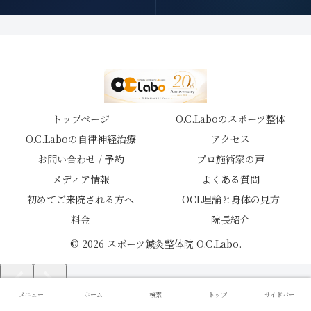
トップページ
O.C.Laboのスポーツ整体
O.C.Laboの自律神経治療
アクセス
お問い合わせ / 予約
プロ施術家の声
メディア情報
よくある質問
初めてご来院される方へ
OCL理論と身体の見方
料金
院長紹介
© 2026 スポーツ鍼灸整体院 O.C.Labo.
メニュー
ホーム
検索
トップ
サイドバー