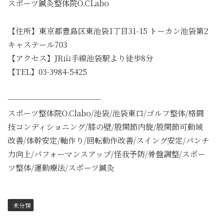
スポーツ鍼灸整体院O.CLabo
【住所】東京都豊島区東池袋1丁目31-15 トーカン池袋第2
キャステール703
【アクセス】JR山手線池袋駅より徒歩8分
【TEL】03-3984-5425
────────────
スポーツ整体院O.Clabo/池袋/池袋東口/ゴルフ整体/格闘
技コンディショニング/膝の壁/股関節内旋/股関節可動域
改善/体幹安定/軸作り/回転動作改善/スイング安定/パンチ
力向上/パフォーマンスアップ/怪我予防/骨盤調整/スポー
ツ整体/運動療法/スポーツ鍼灸
未分類