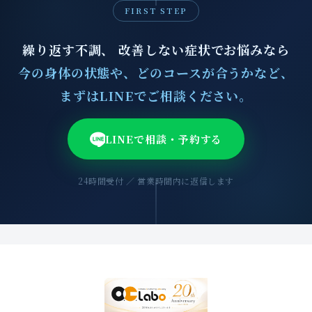
FIRST STEP
繰り返す不調、 改善しない症状でお悩みなら
今の身体の状態や、どのコースが合うかなど、
まずはLINEでご相談ください。
LINEで相談・予約する
24時間受付 ／ 営業時間内に返信します