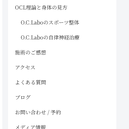
OCL理論と身体の見方
O.C.Laboのスポーツ整体
O.C.Laboの自律神経治療
施術のご感想
アクセス
よくある質問
ブログ
お問い合わせ / 予約
メディア情報