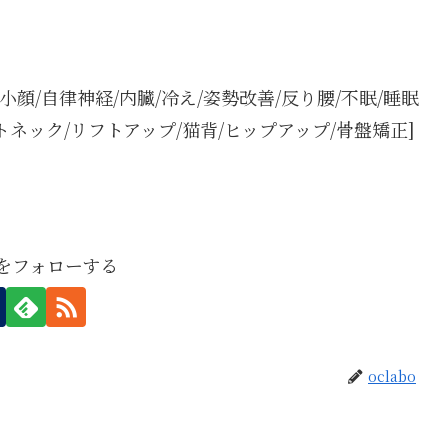
/小顔/自律神経/内臓/冷え/姿勢改善/反り腰/不眠/睡眠
トネック/リフトアップ/猫背/ヒップアップ/骨盤矯正]
boをフォローする
oclabo