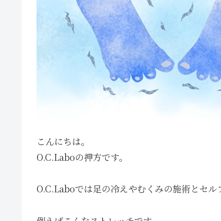
こんにちは。
O.C.Laboの押方です。
O.C.Laboでは足の冷えやむくみの施術と
例えばこんなストレッチです。