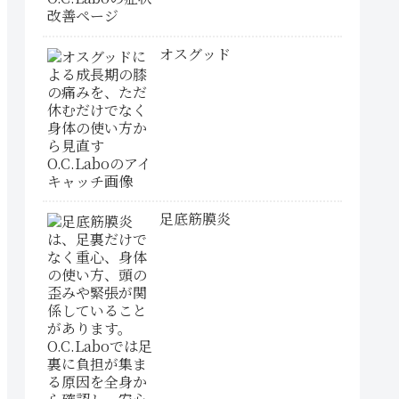
オスグッド
足底筋膜炎