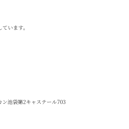
導しています。
カン池袋第2キャステール703