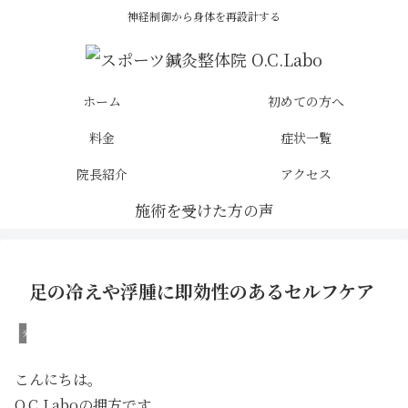
神経制御から身体を再設計する
ホーム
初めての方へ
料金
症状一覧
院長紹介
アクセス
足の冷えや浮腫に即効性のあるセルフケア
未分類
こんにちは。
O.C.Laboの押方です。