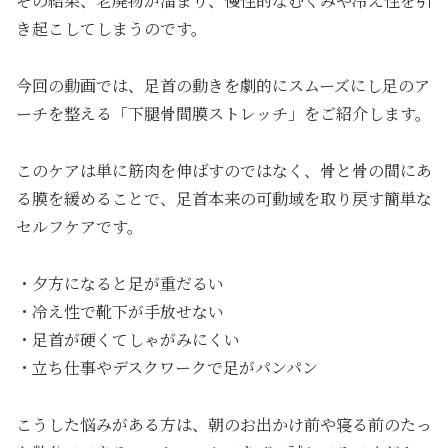
その結果、老廃物が溜まり、慢性的なむくみや冷え性を引
き起こしてしまうのです。
今回の動画では、足首の動きを劇的にスムーズにし足のア
ーチを整える「下腿骨間膜ストレッチ」をご紹介します。
このケアは単に筋肉を伸ばすのではなく、骨と骨の間にあ
る膜を緩めることで、足首本来の可動域を取り戻す簡単な
セルフケアです。
・夕方になると足が重だるい
・冷え性で靴下が手放せない
・足首が硬くてしゃがみにくい
・立ち仕事やデスクワークで足がパンパン
こうした悩みがある方は、朝のお出かけ前や寝る前のたっ