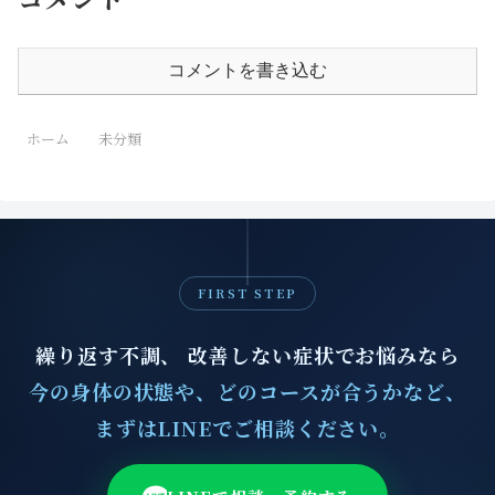
コメントを書き込む
ホーム
未分類
FIRST STEP
繰り返す不調、 改善しない症状でお悩みなら
今の身体の状態や、どのコースが合うかなど、
まずはLINEでご相談ください。