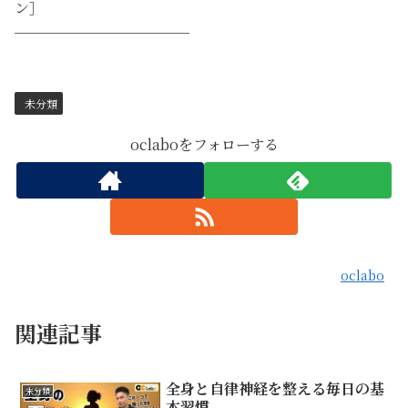
ン］
────────────
未分類
oclaboをフォローする
oclabo
関連記事
全身と自律神経を整える毎日の基
未分類
本習慣