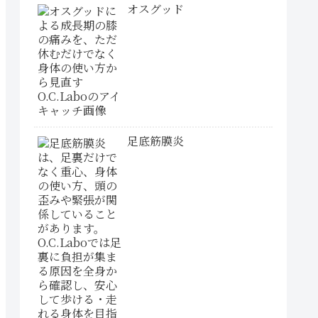
オスグッド
足底筋膜炎