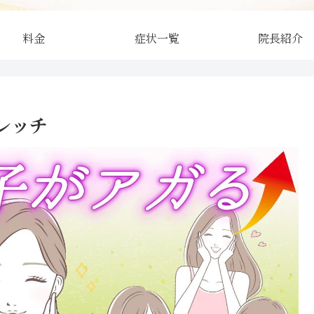
料金
症状一覧
院長紹介
レッチ