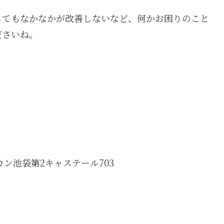
してもなかなかが改善しないなど、何かお困りのこと
ださいね。
カン池袋第2キャステール703