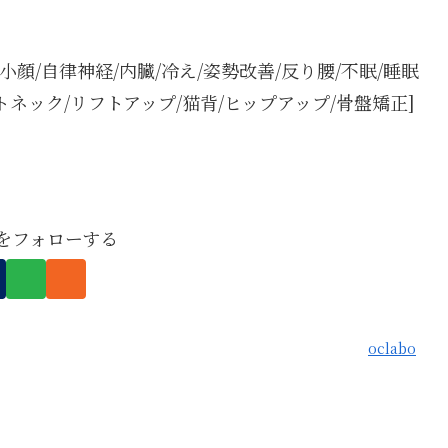
/小顔/自律神経/内臓/冷え/姿勢改善/反り腰/不眠/睡眠
トネック/リフトアップ/猫背/ヒップアップ/骨盤矯正]
boをフォローする
oclabo