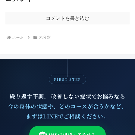
コメントを書き込む
ホーム
未分類
FIRST STEP
繰り返す不調、 改善しない症状でお悩みなら
今の身体の状態や、どのコースが合うかなど、
まずはLINEでご相談ください。
LINEで相談・予約する