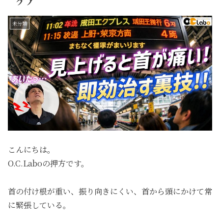
ケア
未分類
こんにちは。
O.C.Laboの押方です。
首の付け根が重い、振り向きにくい、首から頭にかけて常
に緊張している。