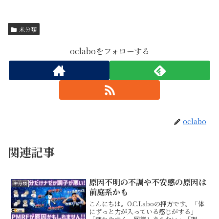
未分類
oclaboをフォローする
oclabo
関連記事
原因不明の不調や不安感の原因は
未分類
前庭系かも
こんにちは。O.C.Laboの押方です。「体
にずっと力が入っている感じがする」