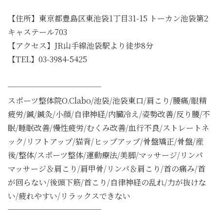
【住所】東京都豊島区東池袋1丁目31-15 トーカン池袋第2
キャステール703
【アクセス】JR山手線池袋駅より徒歩8分
【TEL】03-3984-5425
────────────
スポーツ整体院O.Clabo/池袋/池袋東口/肩こり/腰痛/眼精
疲労/鍼/鍼灸/小顔/自律神経/内臓冷え/姿勢改善/反り腰/不
眠/睡眠改善/慢性疲労/むくみ改善/血行不良/ストレートネ
ック/リフトアップ/猫背/ヒップアップ/骨盤矯正/骨盤/産
後/整体/スポーツ整体/運動療法/美脚/マッサージ/リンパ
マッサージ＆肩こり/肩甲骨/リンパ＆肩こり/首の痛み/首
が回らない/後頭下筋/首こり/自律神経の乱れ/力が抜けな
い/疲れやすい/リラックスできない
────────────