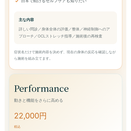
日常で続けるセルフケアも知りたい
主な内容
詳しい問診／身体全体の評価／整体／神経制御へのア
プローチ／OCLストレッチ指導／施術後の再検査
症状名だけで施術内容を決めず、現在の身体の反応を確認しなが
ら施術を組み立てます。
Performance
動きと機能をさらに高める
22,000円
税込