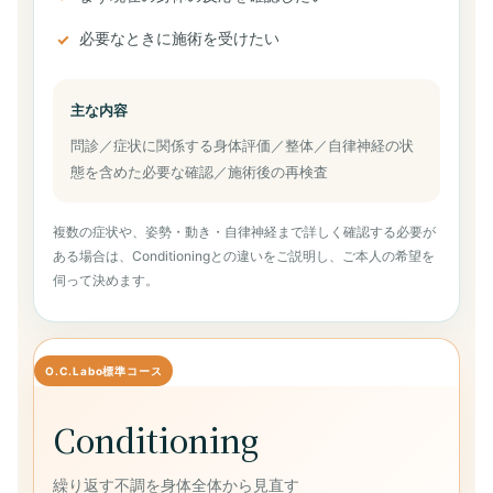
必要なときに施術を受けたい
主な内容
問診／症状に関係する身体評価／整体／自律神経の状
態を含めた必要な確認／施術後の再検査
複数の症状や、姿勢・動き・自律神経まで詳しく確認する必要が
ある場合は、Conditioningとの違いをご説明し、ご本人の希望を
伺って決めます。
O.C.Labo標準コース
Conditioning
繰り返す不調を身体全体から見直す