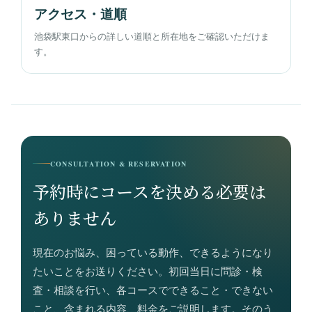
アクセス・道順
池袋駅東口からの詳しい道順と所在地をご確認いただけま
す。
CONSULTATION & RESERVATION
予約時にコースを決める必要は
ありません
現在のお悩み、困っている動作、できるようになり
たいことをお送りください。初回当日に問診・検
査・相談を行い、各コースでできること・できない
こと、含まれる内容、料金をご説明します。そのう