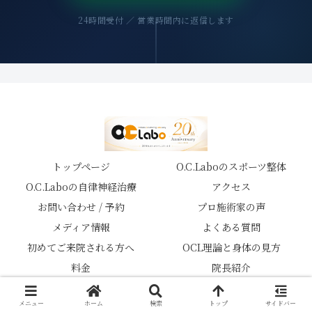
24時間受付 ／ 営業時間内に返信します
トップページ
O.C.Laboのスポーツ整体
O.C.Laboの自律神経治療
アクセス
お問い合わせ / 予約
プロ施術家の声
メディア情報
よくある質問
初めてご来院される方へ
OCL理論と身体の見方
料金
院長紹介
© 2026 スポーツ鍼灸整体院 O.C.Labo.
メニュー
ホーム
検索
トップ
サイドバー