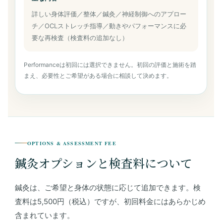
詳しい身体評価／整体／鍼灸／神経制御へのアプロー
チ／OCLストレッチ指導／動きやパフォーマンスに必
要な再検査（検査料の追加なし）
Performanceは初回には選択できません。初回の評価と施術を踏
まえ、必要性とご希望がある場合に相談して決めます。
OPTIONS & ASSESSMENT FEE
鍼灸オプションと検査料について
鍼灸は、ご希望と身体の状態に応じて追加できます。検
査料は5,500円（税込）ですが、初回料金にはあらかじめ
含まれています。