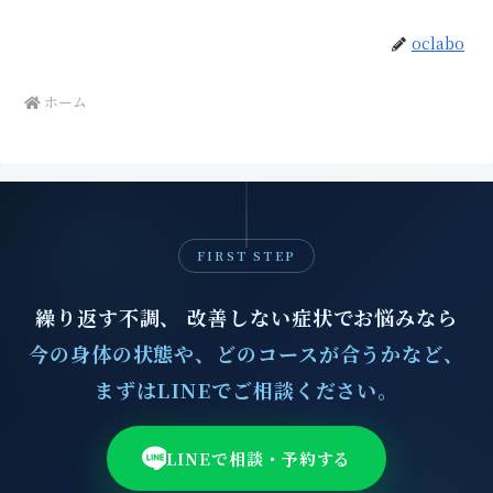
oclabo
ホーム
FIRST STEP
繰り返す不調、 改善しない症状でお悩みなら
今の身体の状態や、どのコースが合うかなど、
まずはLINEでご相談ください。
LINEで相談・予約する