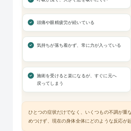
頭痛や眼精疲労が続いている
気持ちが落ち着かず、常に力が入っている
施術を受けると楽になるが、すぐに元へ
戻ってしまう
ひとつの症状だけでなく、いくつもの不調が重
めつけず、現在の身体全体にどのような反応が