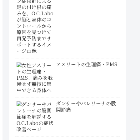
アスリートの生理痛・PMS
ダンサーやバレリーナの股
関節痛