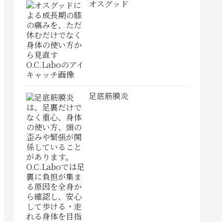
オスグッド
足底筋膜炎