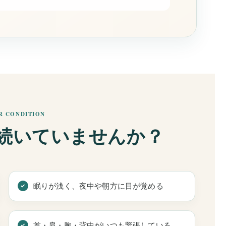
R CONDITION
続いていませんか？
眠りが浅く、夜中や朝方に目が覚める
首・肩・胸・背中がいつも緊張している