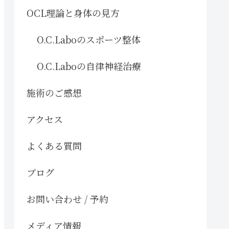
OCL理論と身体の見方
O.C.Laboのスポーツ整体
O.C.Laboの自律神経治療
施術のご感想
アクセス
よくある質問
ブログ
お問い合わせ / 予約
メディア情報