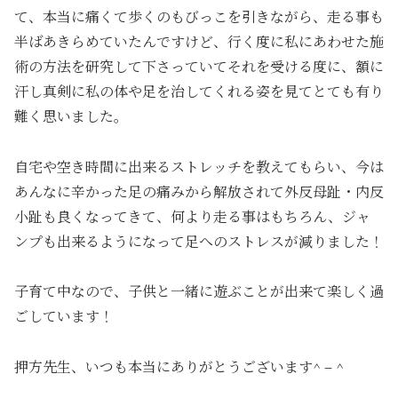
て、本当に痛くて歩くのもびっこを引きながら、走る事も
半ばあきらめていたんですけど、行く度に私にあわせた施
術の方法を研究して下さっていてそれを受ける度に、額に
汗し真剣に私の体や足を治してくれる姿を見てとても有り
難く思いました。
自宅や空き時間に出来るストレッチを教えてもらい、今は
あんなに辛かった足の痛みから解放されて外反母趾・内反
小趾も良くなってきて、何より走る事はもちろん、ジャ
ンプも出来るようになって足へのストレスが減りました！
子育て中なので、子供と一緒に遊ぶことが出来て楽しく過
ごしています！
押方先生、いつも本当にありがとうございます^ – ^