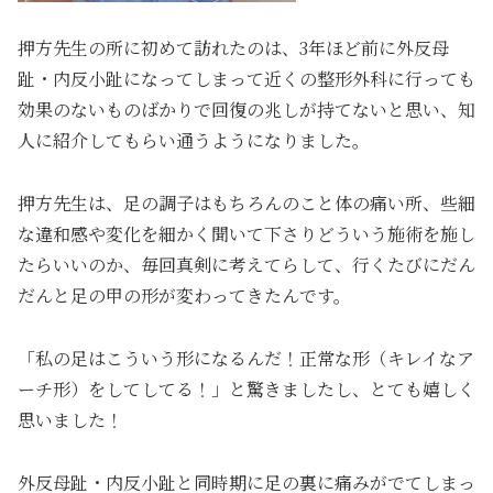
押方先生の所に初めて訪れたのは、3年ほど前に外反母
趾・内反小趾になってしまって近くの整形外科に行っても
効果のないものばかりで回復の兆しが持てないと思い、知
人に紹介してもらい通うようになりました。
押方先生は、足の調子はもちろんのこと体の痛い所、些細
な違和感や変化を細かく聞いて下さりどういう施術を施し
たらいいのか、毎回真剣に考えてらして、行くたびにだん
だんと足の甲の形が変わってきたんです。
「私の足はこういう形になるんだ！正常な形（キレイなア
ーチ形）をしてしてる！」と驚きましたし、とても嬉しく
思いました！
外反母趾・内反小趾と同時期に足の裏に痛みがでてしまっ