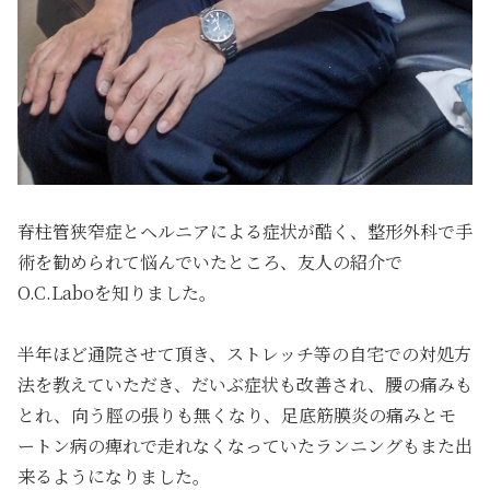
脊柱管狭窄症とヘルニアによる症状が酷く、整形外科で手
術を勧められて悩んでいたところ、友人の紹介で
O.C.Laboを知りました。
半年ほど通院させて頂き、ストレッチ等の自宅での対処方
法を教えていただき、だいぶ症状も改善され、腰の痛みも
とれ、向う脛の張りも無くなり、足底筋膜炎の痛みとモ
ートン病の痺れで走れなくなっていたランニングもまた出
来るようになりました。