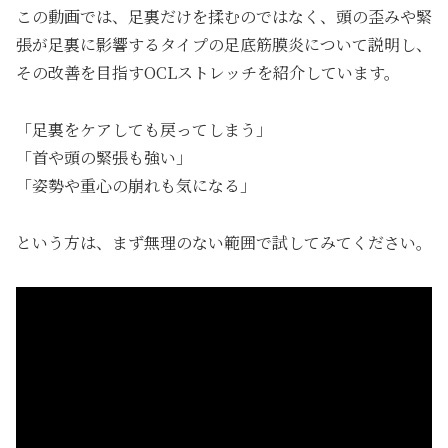
この動画では、足裏だけを揉むのではなく、頭の歪みや緊
張が足裏に影響するタイプの足底筋膜炎について説明し、
その改善を目指すOCLストレッチを紹介しています。
「足裏をケアしても戻ってしまう」
「首や頭の緊張も強い」
「姿勢や重心の崩れも気になる」
という方は、まず無理のない範囲で試してみてください。