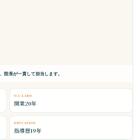
まで、院長が一貫して担当します。
O.C.LABO
開業20年
EDUCATION
指導歴19年