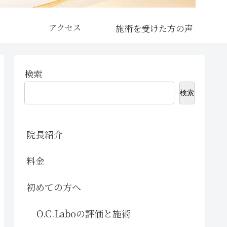
アクセス
検索
検索
院長紹介
料金
初めての方へ
O.C.Laboの評価と施術