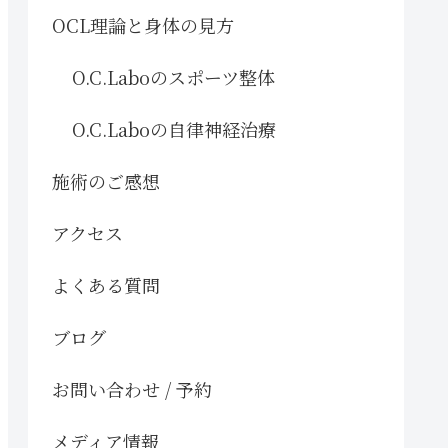
OCL理論と身体の見方
O.C.Laboのスポーツ整体
O.C.Laboの自律神経治療
施術のご感想
アクセス
よくある質問
ブログ
お問い合わせ / 予約
メディア情報