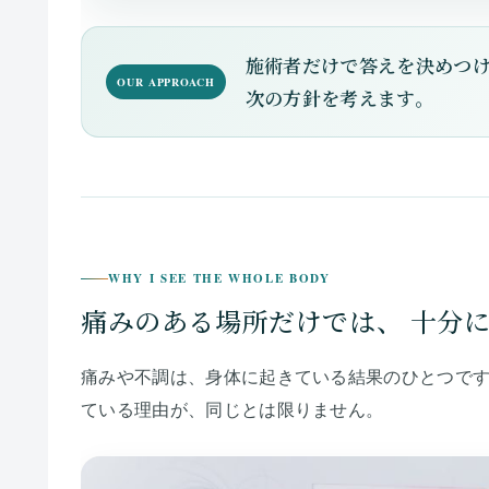
施術者だけで答えを決めつ
OUR APPROACH
次の方針を考えます。
WHY I SEE THE WHOLE BODY
痛みのある場所だけでは、
十分
痛みや不調は、身体に起きている結果のひとつで
ている理由が、同じとは限りません。