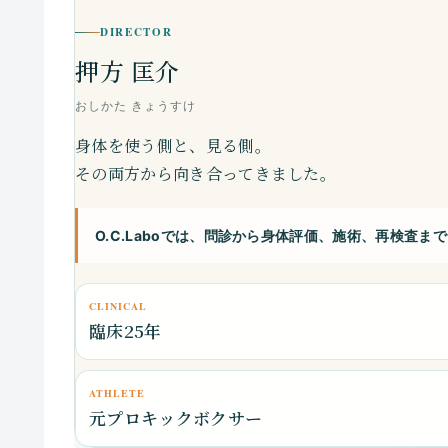
DIRECTOR
押方 匡介
おしかた きょうすけ
身体を使う側と、見る側。
その両方から向き合ってきました。
O.C.Laboでは、問診から身体評価、施術、再検査
CLINICAL
臨床25年
ATHLETE
元プロキックボクサー