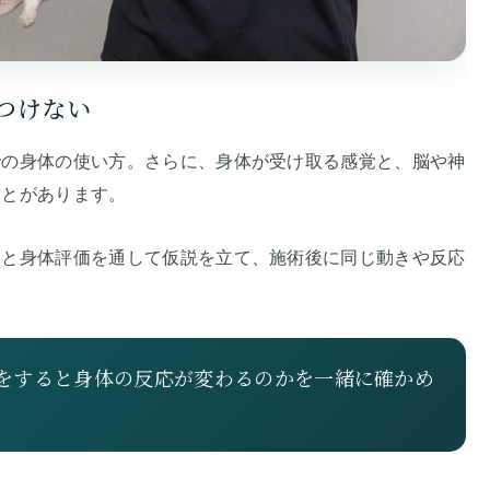
つけない
での身体の使い方。さらに、身体が受け取る感覚と、脳や神
ことがあります。
診と身体評価を通して仮説を立て、施術後に同じ動きや反応
をすると身体の反応が変わるのかを一緒に確かめ