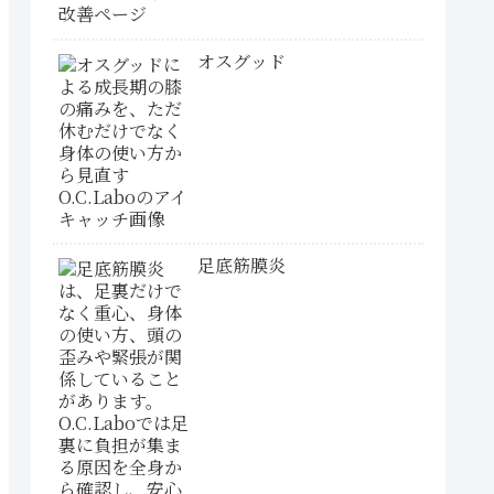
オスグッド
足底筋膜炎