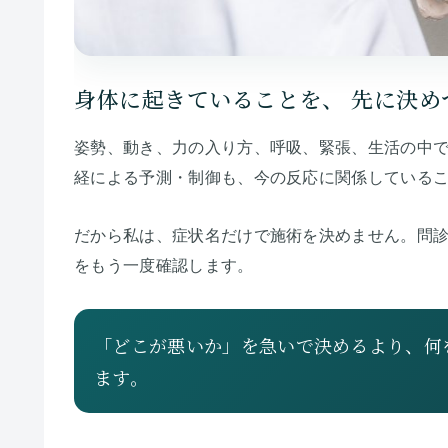
身体に起きていることを、
先に決め
姿勢、動き、力の入り方、呼吸、緊張、生活の中
経による予測・制御も、今の反応に関係している
だから私は、症状名だけで施術を決めません。問
をもう一度確認します。
「どこが悪いか」を急いで決めるより、何
ます。