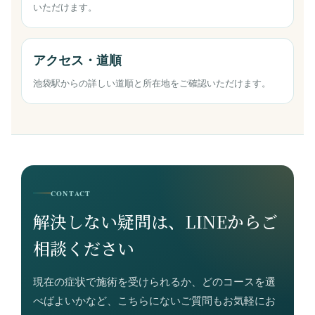
いただけます。
アクセス・道順
池袋駅からの詳しい道順と所在地をご確認いただけます。
CONTACT
解決しない疑問は、LINEからご
相談ください
現在の症状で施術を受けられるか、どのコースを選
べばよいかなど、こちらにないご質問もお気軽にお