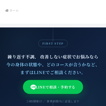
ホーム
FIRST STEP
繰り返す不調、 改善しない症状でお悩みなら
今の身体の状態や、どのコースが合うかなど、
まずはLINEでご相談ください。
LINEで相談・予約する
24時間受付 ／ 営業時間内に返信します