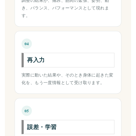
調整の結果が、痛み、筋肉の緊張、姿勢、動
き、バランス、パフォーマンスとして現れま
す。
04
再入力
実際に動いた結果や、そのとき身体に起きた変
化を、もう一度情報として受け取ります。
05
誤差・学習