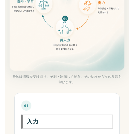
身体は情報を受け取り、予測・制御して動き、その結果から次の反応を
学びます。
01
入力