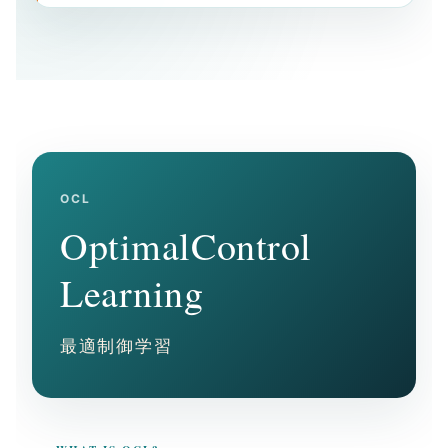
OCL
Optimal
Control
Learning
最適制御学習