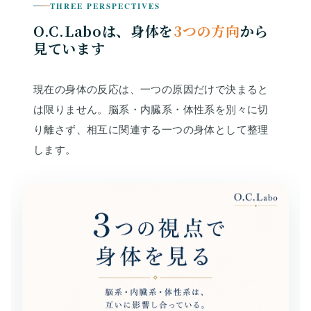
THREE PERSPECTIVES
O.C.Laboは、身体を
3つの方向
から
見ています
現在の身体の反応は、一つの原因だけで決まると
は限りません。脳系・内臓系・体性系を別々に切
り離さず、相互に関連する一つの身体として整理
します。