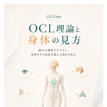
OCL理論と身体の見方