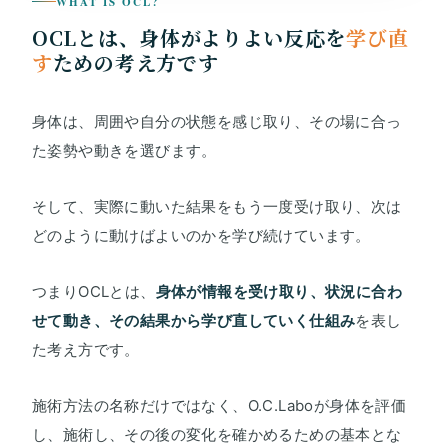
WHAT IS OCL?
OCLとは、身体がよりよい反応を
学び直
す
ための考え方です
身体は、周囲や自分の状態を感じ取り、その場に合っ
た姿勢や動きを選びます。
そして、実際に動いた結果をもう一度受け取り、次は
どのように動けばよいのかを学び続けています。
つまりOCLとは、
身体が情報を受け取り、状況に合わ
せて動き、その結果から学び直していく仕組み
を表し
た考え方です。
施術方法の名称だけではなく、O.C.Laboが身体を評価
し、施術し、その後の変化を確かめるための基本とな