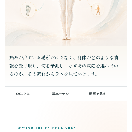
痛みが出ている場所だけでなく、身体がどのような情
報を受け取り、何を予測し、なぜその反応を選んでい
るのか。その流れから身体を見ていきます。
OCLとは
基本モデル
動画で見る
3
BEYOND THE PAINFUL AREA