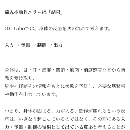
痛みや動作エラーは「結果」
O.C.Laboでは、身体の反応を次の流れで考えます。
入力 → 予測 → 制御 → 出力
身体は、目・耳・皮膚・関節・筋肉・前庭感覚などから情
報を受け取り、
脳や神経がその情報をもとに状態を予測し、必要な筋緊張
や動作を出力しています。
つまり、身体が固まる、力が入る、動作が崩れるという反
応は、いきなり起こっているのではなく、その前にある
入
力・予測・制御の結果として出ている反応
と考えることが