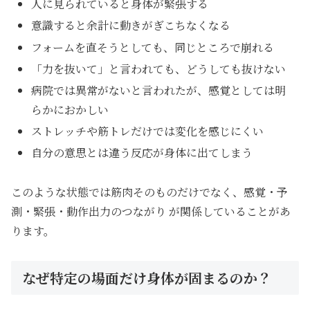
人に見られていると身体が緊張する
意識すると余計に動きがぎこちなくなる
フォームを直そうとしても、同じところで崩れる
「力を抜いて」と言われても、どうしても抜けない
病院では異常がないと言われたが、感覚としては明
らかにおかしい
ストレッチや筋トレだけでは変化を感じにくい
自分の意思とは違う反応が身体に出てしまう
このような状態では筋肉そのものだけでなく、感覚・予
測・緊張・動作出力のつながり が関係していることがあ
ります。
なぜ特定の場面だけ身体が固まるのか？