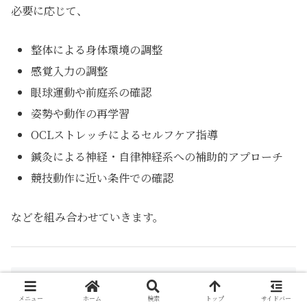
必要に応じて、
整体による身体環境の調整
感覚入力の調整
眼球運動や前庭系の確認
姿勢や動作の再学習
OCLストレッチによるセルフケア指導
鍼灸による神経・自律神経系への補助的アプローチ
競技動作に近い条件での確認
などを組み合わせていきます。
O.C.Laboが身体制御を重視する理由
メニュー
ホーム
検索
トップ
サイドバー