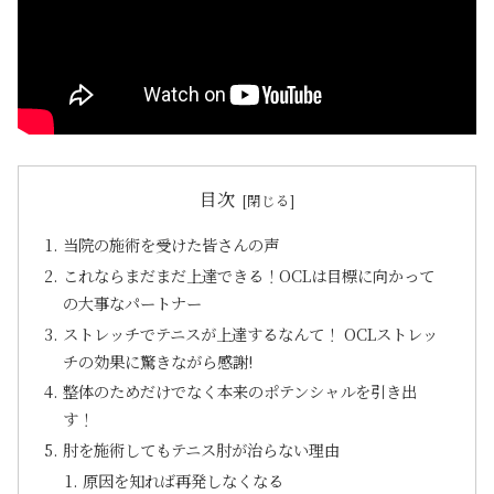
目次
当院の施術を受けた皆さんの声
これならまだまだ上達できる！OCLは目標に向かって
の大事なパートナー
ストレッチでテニスが上達するなんて！ OCLストレッ
チの効果に驚きながら感謝!
整体のためだけでなく本来のポテンシャルを引き出
す！
肘を施術してもテニス肘が治らない理由
原因を知れば再発しなくなる