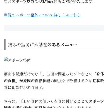
など
スポーツ以外でのお悩み
にもご対応いたします。
当院のスポーツ整体について詳しくはこちら
痛みや疲労に即効性のあるメニュー
筋肉や関節だけでなく、古傷や間違ったクセなどの
「身体
の負担」が原因の自律神経
の緊張まで改善するため
症状改
善に即効性
があります。
さらに、正しい身体の使い方を身に付けることで
スポーツ
障害
や
慢性症状
の
再発防止
ができるようになります。