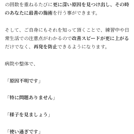
の回数を重ねるたびに
更に深い
原因を見つけ出し、その時
のあなたに最善の施術
を行う事ができます。
そして、ご自身にもそれを知って頂くことで、練習中や日
常生活での注意点がわかるので
改善スピードが更に上が
る
だけでなく、
再発を防止
できるようになります。
病院や整体で、
「原因不明です」
「特に問題ありません」
「様子を見ましょう」
「使い過ぎです」