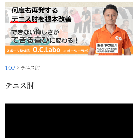
TOP
> テニス肘
テニス肘