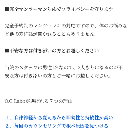
■完全マンツーマン対応でプライバシーを守ります
完全予約制のマンツーマンの対応ですので、体のお悩みな
ど他の方に話が聞かれることもありません。
■不安な方は付き添いの方とお越しください
当院のスタッフは男性1名なので、2人きりになるのが不
安な方は付き添いの方とご一緒にお越しください。
O.C.Laboが選ばれる７つの理由
１．自律神経から変えるから即効性と持続性が高い
２．毎回のカウンセリングで根本原因を見つける