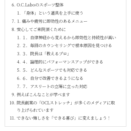
O.C.Laboのスポーツ整体
「身体」という道具を上手に使う
痛みや疲労に即効性のあるメニュー
安心してご来院頂くために
１．自律神経から変えるから即効性と持続性が高い
２．毎回のカウンセリングで根本原因を見つける
３．院長は「教えるプロ」
４．論理的にパフォーマンスアップができる
５．どんなスポーツでも対応できる
６．自分で改善できるようになる
７．アスリートの立場に立った対応
例えばこんなことが学べます
院長創案の「OCLストレッチ」が多くのメディアに取
り上げられています
できない悔しさを「できる喜び」に変えましょう！