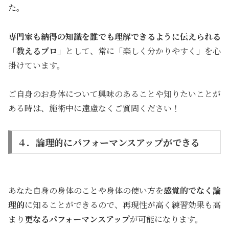
た。
専門家も納得の知識を誰でも理解できるように伝えられる
「教えるプロ」
として、常に「楽しく分かりやすく」を心
掛けています。
ご自身のお身体について興味のあることや知りたいことが
ある時は、施術中に遠慮なくご質問ください！
４．論理的にパフォーマンスアップができる
あなた自身の身体のことや身体の使い方を
感覚的でなく論
理的
に知ることができるので、再現性が高く練習効果も高
まり
更なるパフォーマンスアップ
が可能になります。