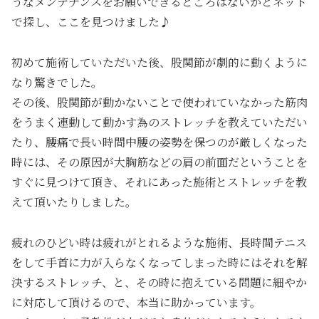
うなメンテナンスをお願いできるところはないかとネット
で探し、ここを見つけました♪
初めて施術していただいた後、股関節が劇的に動くように
なり驚きでした。
その後、股関節が動かないことで使われていなかった筋肉
をうまく連動して動かす為のストレッチを教えていただい
たり、腰痛で長い時間中腰の姿勢を保つのが厳しくなった
時には、その原因が大胸筋などの肩の前面だということを
すぐに見つけて頂き、それにあった施術とストレッチを教
えて頂いたりしました。
疲れのひどい時は疲れがとれるような施術、長時間テニス
をして手首に力が入らなくなってしまった時にはそれを解
決するストレッチ、と、その時に抱えている問題に細やか
に対応して頂けるので、本当に助かっています。