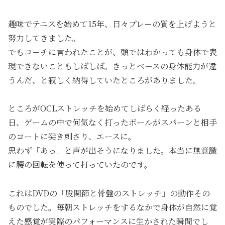
趣味でテニスを始めて15年、日々プレーの質を上げようと
努力してきました。
でもコーチに言われたことが、頭ではわかっても身体で表
現できないこともしばしば。きっとベースの身体能力が違
うんだ、と寂しく納得していたところがありました。
ところがOCLストレッチを始めてしばらく経ったある
日、ゲームの中で何気なく打ったボールがスパーンと相手
のコートに突き刺さり、エースに。
思わず「あっ」と声が出そうになりました。本当に無意識
に腰の回転を使って打っていたのです。
これはDVDの「股関節と骨盤のストレッチ」の動作その
ものでした。毎朝ストレッチをするなかで身体が自然に覚
えた感覚が実際のパフォーマンスに生かされた瞬間でし