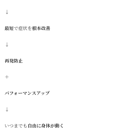
↓
最短
で症状を
根本改善
↓
再発防止
＋
パフォーマンスアップ
↓
いつまでも
自由に身体が動く