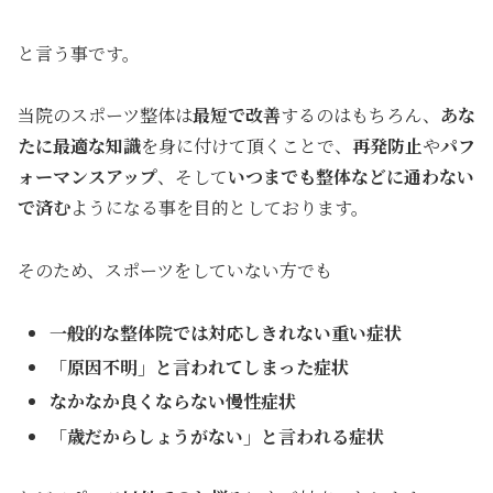
と言う事です。
当院のスポーツ整体は
最短で改善
するのはもちろん、
あな
たに最適な知識
を身に付けて頂くことで、
再発防止
や
パフ
ォーマンスアップ
、そして
いつまでも整体などに通わない
で済む
ようになる事を目的としております。
そのため、スポーツをしていない方でも
一般的な整体院では対応しきれない重い症状
「原因不明」と言われてしまった症状
なかなか良くならない慢性症状
「歳だからしょうがない」と言われる症状