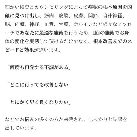
細かい検査とカウンセリングによって
症状の根本原因を的
確に見つけ出し
、筋肉、筋膜、皮膚、関節、自律神経、
脳、内臓、神経、血管、骨膜、ホルモンなど様々なアプロ
ーチで
あなたに最適な施術
を行うため、
1回の施術でお身
体の変化を実感
して頂けるだけでなく、
根本
改善までのス
ピードと効果
が違います。
「何度も再発する不調がある」
「どこに行っても改善しない」
「とにかく早く良くなりたい」
などでお悩みの多くの方が来院され、しっかりと結果を
出しています。