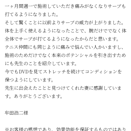
一ヶ月間週一で施術していただき痛みがなくなりサーブも
打てるようになりました。
そして驚くことに以前よりサーブの威力が上がりました。
体を上手く使えるようになったことで、腕だけででなく体
全体でサーブが打てるようになったからだと思います。
テニス仲間にも同じように痛みで悩んでい人かいますし、
施術のためだけでなく本来のポテンシャルを引き出すため
にも先生のことを紹介しています。
今でもDVDを見てストレッチを続けてコンディションを
保つようにしています。
先生に出会えたことと見つけてくれた妻に感謝していま
す。ありがとうございます。
牟田浩二様
※お客様の感想であり、効果効能を保証するものではあり