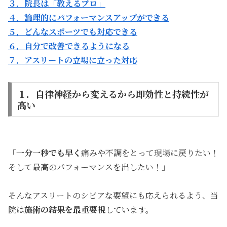
３．院長は「教えるプロ」
４．論理的にパフォーマンスアップができる
５．どんなスポーツでも対応できる
６．自分で改善できるようになる
７．アスリートの立場に立った対応
１．自律神経から変えるから即効性と持続性が
高い
「
一分一秒でも早く
痛みや不調をとって現場に戻りたい！
そして最高のパフォーマンスを出したい！」
そんなアスリートのシビアな要望にも応えられるよう、当
院は
施術の結果を最重要視
しています。