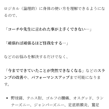
ロジカル（論理的）に身体の使い方を理解できるようにな
るので、
「コーチや先生に言われた事が上手くできない…」
「頑張れば頑張るほど怪我をする…」
などのお悩みを解決するだけでなく、
「今までできていたことが突然できなくなる」
などの
スラ
ンプの改善
や、
パフォーマンスアップ
まで可能になりま
す。
野球肩、テニス肘、ゴルフの腰痛、オスグッド、ラン
ナーズニー、ジャンパーズニー、足底筋膜炎、鵞足