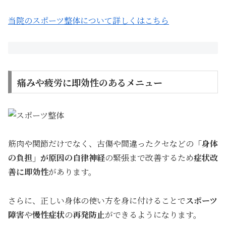
当院のスポーツ整体について詳しくはこちら
痛みや疲労に即効性のあるメニュー
筋肉や関節だけでなく、古傷や間違ったクセなどの
「身体
の負担」が原因の自律神経
の緊張まで改善するため
症状改
善に即効性
があります。
さらに、正しい身体の使い方を身に付けることで
スポーツ
障害
や
慢性症状
の
再発防止
ができるようになります。