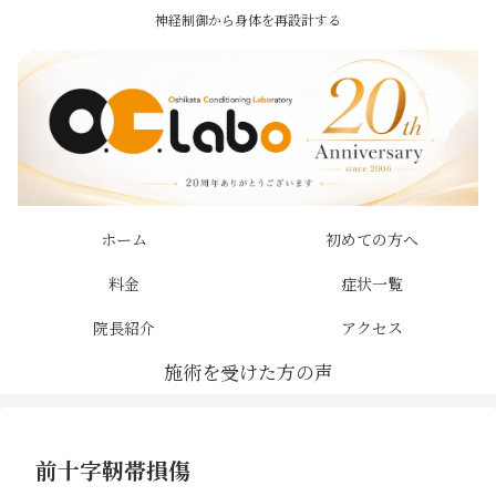
神経制御から身体を再設計する
ホーム
初めての方へ
料金
症状一覧
院長紹介
アクセス
前十字靭帯損傷