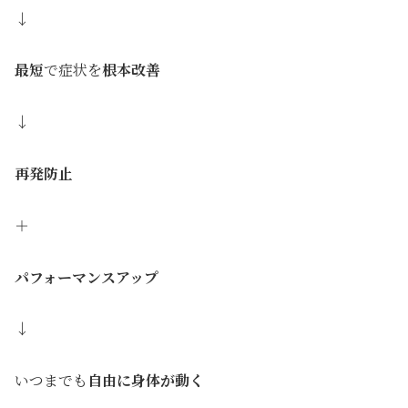
↓
最短
で症状を
根本改善
↓
再発防止
＋
パフォーマンスアップ
↓
いつまでも
自由に身体が動く