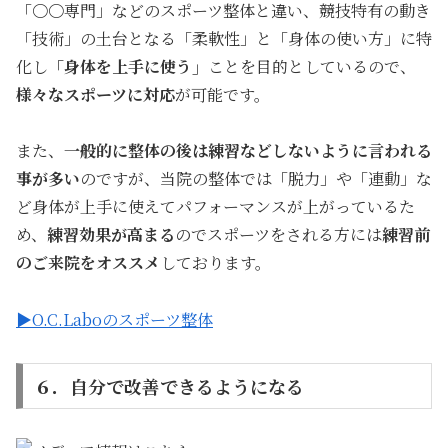
「〇〇専門」などのスポーツ整体と違い、競技特有の動き
「技術」の土台となる「柔軟性」と「身体の使い方」に特
化し
「身体を上手に使う」
ことを目的としているので、
様々なスポーツに対応
が可能です。
また、
一般的に整体の後は練習などしないように言われる
事が多い
のですが、当院の整体では「脱力」や「連動」な
ど身体が上手に使えてパフォーマンスが上がっているた
め、
練習効果が高まる
のでスポーツをされる方には
練習前
のご来院をオススメ
しております。
▶O.C.Laboのスポーツ整体
６．自分で改善できるようになる