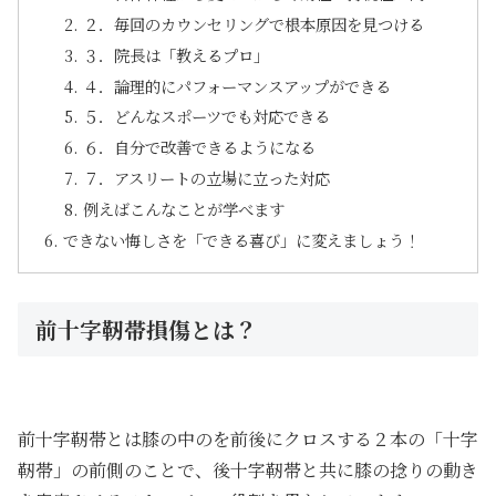
２．毎回のカウンセリングで根本原因を見つける
３．院長は「教えるプロ」
４．論理的にパフォーマンスアップができる
５．どんなスポーツでも対応できる
６．自分で改善できるようになる
７．アスリートの立場に立った対応
例えばこんなことが学べます
できない悔しさを「できる喜び」に変えましょう！
前十字靭帯損傷とは？
前十字靭帯とは膝の中のを前後にクロスする２本の「十字
靭帯」の前側のことで、後十字靭帯と共に膝の捻りの動き