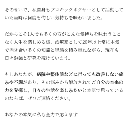
そのせいで、私自身もプロキックボクサーとして活動して
いた当時は何度も悔しい気持ちを味わいました。
だからこそ1人でも多くの方がこんな気持ちを味わうこと
なく人生を楽しめる様、治療家として20年以上常に本気
で向き合い多くの知識と経験を積み重ねながら、現在も
日々勉強と研究を続けています。
もしあなたが、
病院や整体院などに行っても改善しない痛
みや不調
があり、その悩みから解放されて
ご自分の本来の
力を発揮し、日々の生活を楽しみたい
と本気で思っている
のならば、ぜひご連絡ください。
あなたの本気に私も全力で応えます！