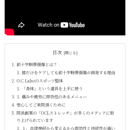
目次
前十字靭帯損傷とは？
膝だけをケアしても前十字靭帯損傷が再発する理由
O.C.Laboのスポーツ整体
「身体」という道具を上手に使う
痛みや疲労に即効性のあるメニュー
安心してご来院頂くために
院長創案の「OCLストレッチ」が多くのメディアに取
り上げられています
１．自律神経から変えるから即効性と持続性が高い