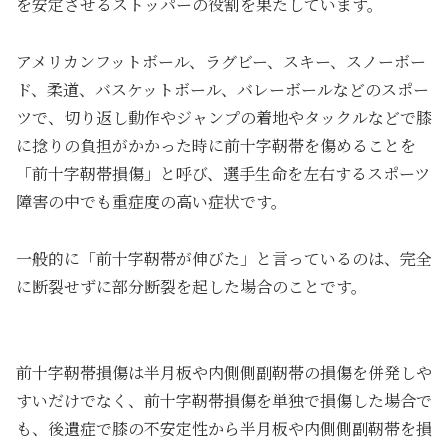
を安定させるストッパーの役割を果たしています。
アメリカンフットボール、ラグビー、スキー、スノーボー
ド、柔道、バスケットボール、バレーボールなどのスポー
ツで、切り返し動作やジャンプの着地やタックルなどで膝
に捻りの負担がかかった時に前十字靭帯を傷めることを
「前十字靭帯損傷」と呼び、選手生命を左右するスポーツ
障害の中でも重症度の高い症状です。
一般的に「前十字靭帯が伸びた」と言っているのは、完全
に断裂せずに部分断裂を起した場合のことです。
前十字靭帯損傷は半月板や内側側副靭帯の損傷を併発しや
すいだけでなく、前十字靭帯損傷を単独で損傷した場合で
も、後遺症で膝の不安定性から半月板や内側側副靭帯を損