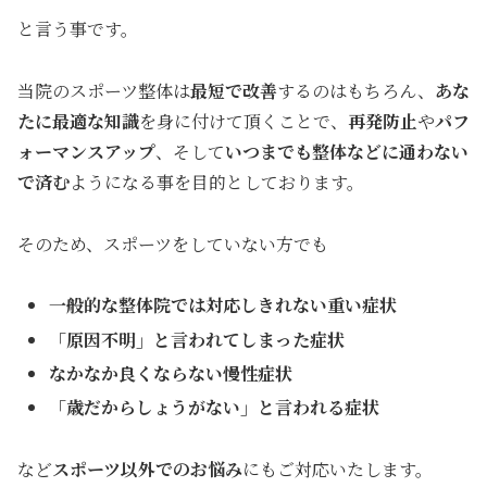
と言う事です。
当院のスポーツ整体は
最短で改善
するのはもちろん、
あな
たに最適な知識
を身に付けて頂くことで、
再発防止
や
パフ
ォーマンスアップ
、そして
いつまでも整体などに通わない
で済む
ようになる事を目的としております。
そのため、スポーツをしていない方でも
一般的な整体院では対応しきれない重い症状
「原因不明」と言われてしまった症状
なかなか良くならない慢性症状
「歳だからしょうがない」と言われる症状
など
スポーツ以外でのお悩み
にもご対応いたします。