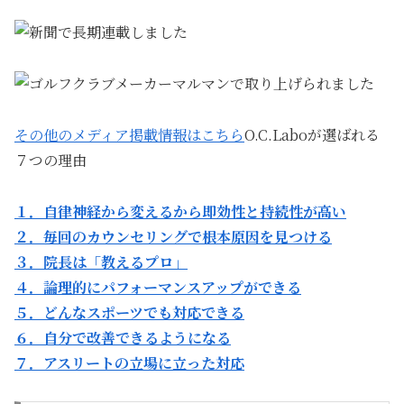
その他のメディア掲載情報はこちら
O.C.Laboが選ばれる
７つの理由
１．自律神経から変えるから即効性と持続性が高い
２．毎回のカウンセリングで根本原因を見つける
３．院長は「教えるプロ」
４．論理的にパフォーマンスアップができる
５．どんなスポーツでも対応できる
６．自分で改善できるようになる
７．アスリートの立場に立った対応