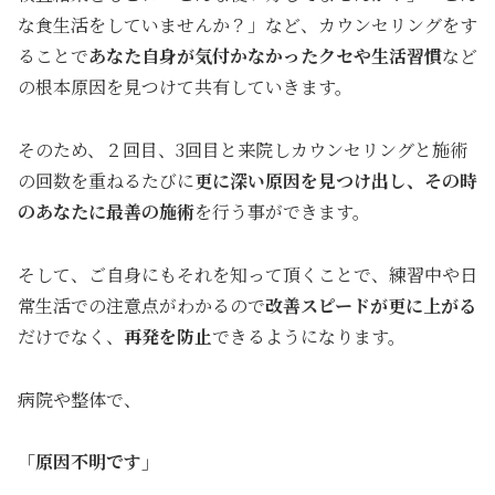
な食生活をしていませんか？」など、カウンセリングをす
ることで
あなた自身が気付かなかったクセや生活習慣
など
の根本原因を見つけて共有していきます。
そのため、２回目、3回目と来院しカウンセリングと施術
の回数を重ねるたびに
更に深い
原因を見つけ出し、その時
のあなたに最善の施術
を行う事ができます。
そして、ご自身にもそれを知って頂くことで、練習中や日
常生活での注意点がわかるので
改善スピードが更に上が
る
だけでなく、
再発を防止
できるようになります。
病院や整体で、
「原因不明です」