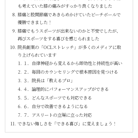
も考えていた膝の痛みがすっかり良くなりました
膝痛と股関節痛であきらめかけていたビーチボールで
優勝できました！
膝痛でもうスポーツが出来ないのかと不安でしたが、
再びスポーツをする喜びを感じられました
院長創案の「OCLストレッチ」が多くのメディアに取
り上げられています
１．自律神経から変えるから即効性と持続性が高い
２．毎回のカウンセリングで根本原因を見つける
３．院長は「教えるプロ」
４．論理的にパフォーマンスアップができる
５．どんなスポーツでも対応できる
６．自分で改善できるようになる
７．アスリートの立場に立った対応
できない悔しさを「できる喜び」に変えましょう！