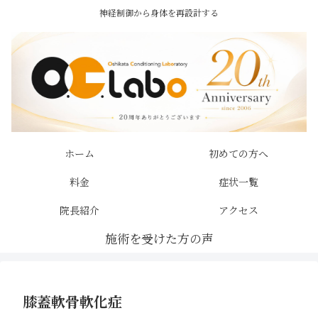
神経制御から身体を再設計する
ホーム
初めての方へ
料金
症状一覧
院長紹介
アクセス
膝蓋軟骨軟化症