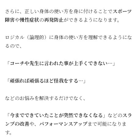
さらに、正しい身体の使い方を身に付けることで
スポーツ
障害
や
慢性症状
の
再発防止
ができるようになります。
ロジカル（論理的）に身体の使い方を理解できるようにな
るので、
「コーチや先生に言われた事が上手くできない…」
「頑張れば頑張るほど怪我をする…」
などのお悩みを解決するだけでなく、
「今までできていたことが突然できなくなる」
などの
スラ
ンプの改善
や、
パフォーマンスアップ
まで可能になりま
す。