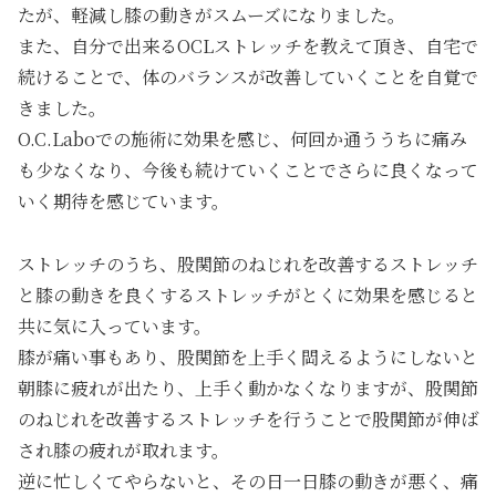
たが、軽減し膝の動きがスムーズになりました。
また、自分で出来るOCLストレッチを教えて頂き、自宅で
続けることで、体のバランスが改善していくことを自覚で
きました。
O.C.Laboでの施術に効果を感じ、何回か通ううちに痛み
も少なくなり、今後も続けていくことでさらに良くなって
いく期待を感じています。
ストレッチのうち、股関節のねじれを改善するストレッチ
と膝の動きを良くするストレッチがとくに効果を感じると
共に気に入っています。
膝が痛い事もあり、股関節を上手く閊えるようにしないと
朝膝に疲れが出たり、上手く動かなくなりますが、股関節
のねじれを改善するストレッチを行うことで股関節が伸ば
され膝の疲れが取れます。
逆に忙しくてやらないと、その日一日膝の動きが悪く、痛