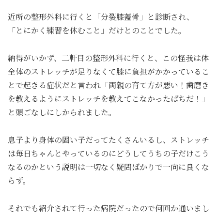
近所の整形外科に行くと「分裂膝蓋骨」と診断され、
「とにかく練習を休むこと」だけとのことでした。
納得がいかず、二軒目の整形外科に行くと、この怪我は体
全体のストレッチが足りなくて膝に負担がかかっているこ
とで起きる症状だと言われ「両親の育て方が悪い！歯磨き
を教えるようにストレッチを教えてこなかったばちだ！」
と頭ごなしにしかられました。
息子より身体の固い子だってたくさんいるし、ストレッチ
は毎日ちゃんとやっているのにどうしてうちの子だけこう
なるのかという説明は一切なく疑問ばかりで一向に良くな
らず。
それでも紹介されて行った病院だったので何回か通いまし