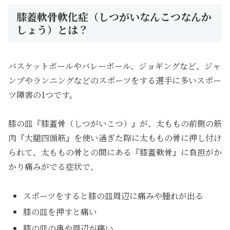
膝蓋軟骨軟化症（しつがいなんこつなんか
しょう）とは？
バスケットボールやバレーボール、ジョギングなど、ジャ
ンプやランニングなどのスポーツをする選手に多いスポー
ツ障害の1つです。
膝の皿『膝蓋骨（しつがいこつ）』が、太ももの前側の筋
肉『大腿四頭筋』を使い過ぎた際に太ももの骨に押し付け
られて、太ももの骨との間にある『膝蓋軟骨』に負担がか
かり痛みがでる症状で、
スポーツをすると膝の皿周辺に痛みや腫れが出る
膝の皿を押すと痛い
膝の皿の奥や周辺が痛い