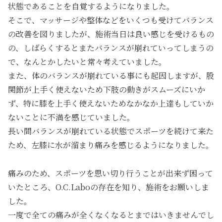
状態であることを自覚するようになりました。
そこで、マッサージや整体などをいくつも受けてバランス
の改善を図りましたが、施術当日は良い感じを受けるもの
の、しばらくするとまたバランスが崩れていってしまうの
で、なんとかしたいと常々考えていました。
また、体のバランスが崩れている事にも起因しますが、股
関節が上手く使えないため下肢の動きがスムーズにいか
ず、特に膝を上手く使えないためなかなか上達もしていか
ないことに不満を感じていました。
長い間バランスが崩れている状態でスポーツを続けて来た
ため、左膝に水が溜まり痛みを感じるようになりました。
痛みのため、スポーツを思い切り行うことが出来ず困って
いたところ、O.C.Laboの存在を知り、施術をお願いしま
した。
一度で全ての痛みが全くなくなるとまではいきませんでし