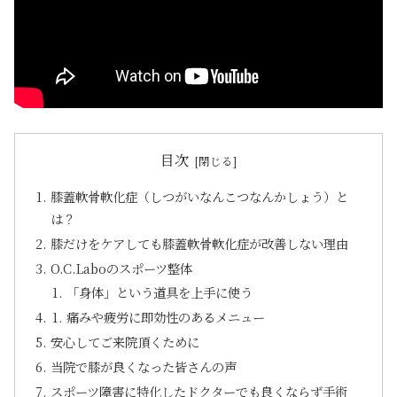
目次
膝蓋軟骨軟化症（しつがいなんこつなんかしょう）と
は？
膝だけをケアしても膝蓋軟骨軟化症が改善しない理由
O.C.Laboのスポーツ整体
「身体」という道具を上手に使う
痛みや疲労に即効性のあるメニュー
安心してご来院頂くために
当院で膝が良くなった皆さんの声
スポーツ障害に特化したドクターでも良くならず手術