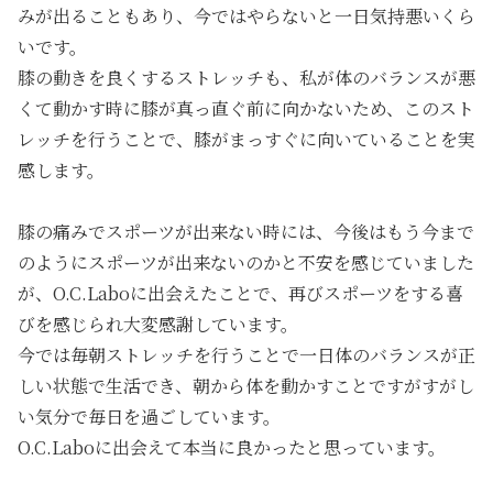
みが出ることもあり、今ではやらないと一日気持悪いくら
いです。
膝の動きを良くするストレッチも、私が体のバランスが悪
くて動かす時に膝が真っ直ぐ前に向かないため、このスト
レッチを行うことで、膝がまっすぐに向いていることを実
感します。
膝の痛みでスポーツが出来ない時には、今後はもう今まで
のようにスポーツが出来ないのかと不安を感じていました
が、O.C.Laboに出会えたことで、再びスポーツをする喜
びを感じられ大変感謝しています。
今では毎朝ストレッチを行うことで一日体のバランスが正
しい状態で生活でき、朝から体を動かすことですがすがし
い気分で毎日を過ごしています。
O.C.Laboに出会えて本当に良かったと思っています。