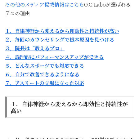
その他のメディア掲載情報はこちら
O.C.Laboが選ばれる
７つの理由
１．自律神経から変えるから即効性と持続性が高い
２．毎回のカウンセリングで根本原因を見つける
３．院長は「教えるプロ」
４．論理的にパフォーマンスアップができる
５．どんなスポーツでも対応できる
６．自分で改善できるようになる
７．アスリートの立場に立った対応
１．自律神経から変えるから即効性と持続性が
高い