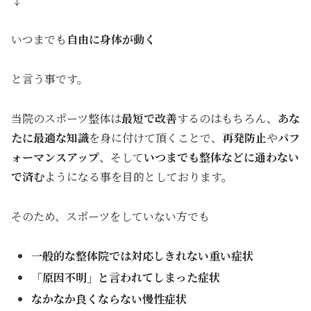
↓
いつまでも
自由に身体が動く
と言う事です。
当院のスポーツ整体は
最短で改善
するのはもちろん、
あな
たに最適な知識
を身に付けて頂くことで、
再発防止
や
パフ
ォーマンスアップ
、そして
いつまでも整体などに通わない
で済む
ようになる事を目的としております。
そのため、スポーツをしていない方でも
一般的な整体院では対応しきれない重い症状
「原因不明」と言われてしまった症状
なかなか良くならない慢性症状