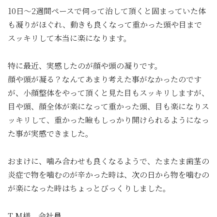
10日～2週間ペースで伺って治して頂くと固まっていた体
も凝りがほぐれ、動きも良くなって重かった頭や目まで
スッキリして本当に楽になります。
特に最近、実感したのが顔や頭の凝りです。
顔や頭が凝る？なんてあまり考えた事がなかったのです
が、小顔整体をやって頂くと見た目もスッキリしますが、
目や頭、顔全体が楽になって重かった頭、目も楽になりス
ッキリして、重かった瞼もしっかり開けられるようになっ
た事が実感できました。
おまけに、噛み合わせも良くなるようで、たまたま歯茎の
炎症で物を噛むのが辛かった時は、次の日から物を噛むの
が楽になった時はちょっとびっくりしました。
T.M様 会社員