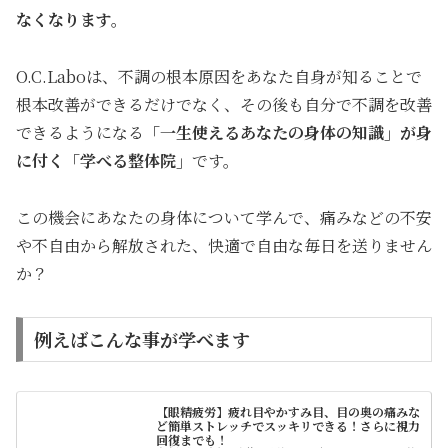
なくな
ります。
O.C.Laboは、不調の根本原因をあなた自身が知ることで
根本改善ができるだけでなく、その後も自分で不調を改善
できるようになる
「一生使えるあなたの身体の知識」が身
に付く「学べる整体院」
です。
この機会にあなたの身体について学んで、痛みなどの不安
や不自由から解放された、快適で自由な毎日を送りません
か？
例えばこんな事が学べます
【眼精疲労】疲れ目やかすみ目、目の奥の痛みな
ど簡単ストレッチでスッキリできる！さらに視力
回復までも！