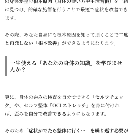
の身体が歪む根本原因（身体の使い方や生活習慣）
を一緒
に見つけ、的確な施術を行うことで最短で症状を改善でき
ます。
その際、あなた自身にも根本原因を知って頂くことで
二度
と再発しない「根本改善」
ができるようになります。
一生使える「あなたの身体の知識」を学びませ
んか？
更に、身体の歪みの検査を自分でできる
「セルフチェッ
ク」
や、セルフ整体
「OCLストレッチ」
を身に付けれ
ば、歪みを
自分で改善できる
ようにもなります。
そのため
「症状がでたら整体に行く…」を繰り返す必要が