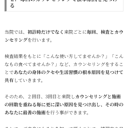
る
当院では、
初診時だけでなく
来院ごとに
毎回、検査とカウ
ンセリング
を行います。
検査結果をもとに「こんな使い方してませんか？」「こん
なもの食べてませんか？」など、カウンセリングをするこ
とで
あなたの身体のクセや生活習慣の根本原因を見つけて
共有
していきます。
そのため、２回目、3回目と来院し
カウンセリングと施術
の回数を重ねる毎に更に深い原因を見つけ出し、その時の
あなたに最善の施術
を行う事ができます。