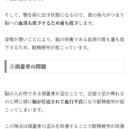
そして、顎を前に出す状態になるので、首の後ろがつまり
脳への
血流も低下するため量も低下
します。
姿勢が悪いことにより、脳の栄養である血液の質も量も低
下するため、眼精疲労が起こっています。
②頭蓋骨の問題
脳の入れ物である頭蓋骨が歪むことで、正座で足が痺れる
のと同じ様に
脳が圧迫されて血行不良
になり眼精疲労が起
こってしまいます。
この場合は頭蓋骨の歪みを改善することで眼精疲労が改善