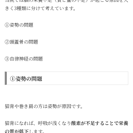
きく3種類に分けて考えています。
①姿勢の問題
②頭蓋骨の問題
③自律神経の問題
①姿勢の問題
猫背や巻き肩の方は姿勢が原因です。
猫背になれば、呼吸が浅くなり
酸素が不足することで栄養
の質が低下
します。