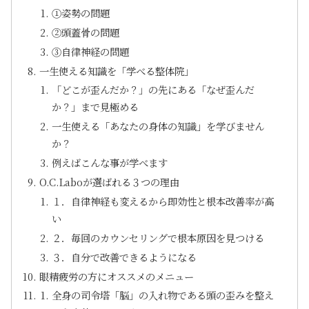
①姿勢の問題
②頭蓋骨の問題
③自律神経の問題
一生使える知識を「学べる整体院」
「どこが歪んだか？」の先にある「なぜ歪んだ
か？」まで見極める
一生使える「あなたの身体の知識」を学びません
か？
例えばこんな事が学べます
O.C.Laboが選ばれる３つの理由
１．自律神経も変えるから即効性と根本改善率が高
い
２．毎回のカウンセリングで根本原因を見つける
３．自分で改善できるようになる
眼精疲労の方にオススメのメニュー
全身の司令塔「脳」の入れ物である頭の歪みを整え