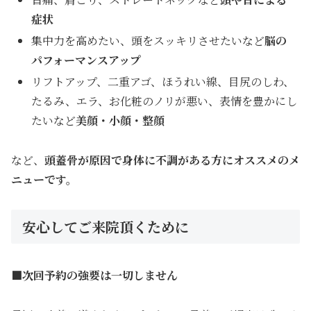
症状
集中力を高めたい、頭をスッキリさせたいなど
脳の
パフォーマンスアップ
リフトアップ、二重アゴ、ほうれい線、目尻のしわ、
たるみ、エラ、お化粧のノリが悪い、表情を豊かにし
たいなど
美顔・小顔・整顔
など、
頭蓋骨が原因で身体に不調がある方にオススメのメ
ニューです。
安心してご来院頂くために
■次回予約の強要は一切しません