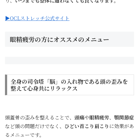
り、
いつまでも整体に通わなくても良くなります。
▶OCLストレッチ公式サイト
眼精疲労の方にオススメのメニュー
全身の司令塔「脳」の入れ物である頭の歪みを
整えて心身共にリラックス
頭蓋骨の歪みを整えることで、
頭痛
や
眼精疲労
、
顎関節症
など頭の問題だけでなく、
ひどい首こり
肩こり
に効果があ
るメニューです。