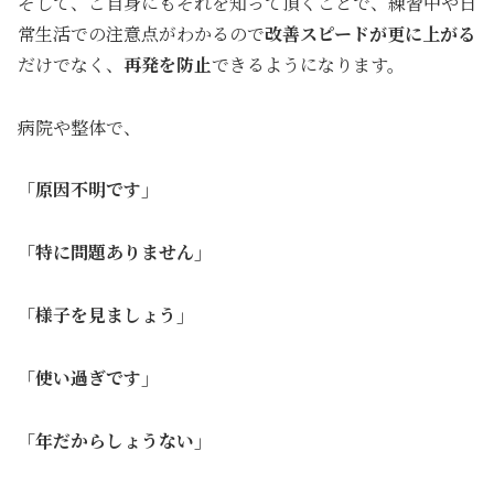
そして、ご自身にもそれを知って頂くことで、練習中や日
常生活での注意点がわかるので
改善スピードが更に上がる
だけでなく、
再発を防止
できるようになります。
病院や整体で、
「原因不明です」
「特に問題ありません」
「様子を見ましょう」
「使い過ぎです」
「年だからしょうない」