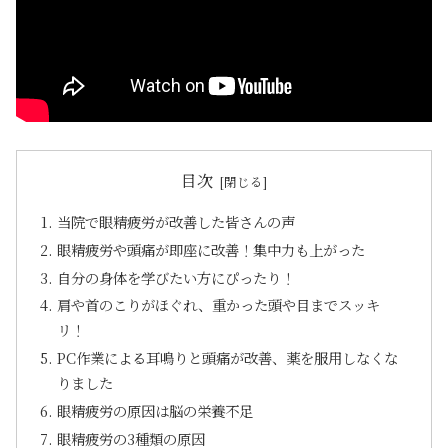
目次
当院で眼精疲労が改善した皆さんの声
眼精疲労や頭痛が即座に改善！集中力も上がった
自分の身体を学びたい方にぴったり！
肩や首のこりがほぐれ、重かった頭や目までスッキ
リ！
PC作業による耳鳴りと頭痛が改善、薬を服用しなくな
りました
眼精疲労の原因は脳の栄養不足
眼精疲労の3種類の原因