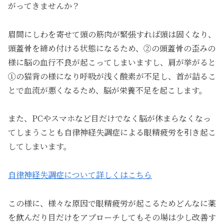
がってきませんか？
眉間にしわを寄せて頭の筋肉が緊張すれば頭は固くなり、
頭蓋骨を締め付ける状態になるため、②の頭蓋骨の歪みの
様に脳の血行不良が起こってしまいますし、肩が挙がると
①の猫背の様になり呼吸が浅く酸素が不足し、首が詰るこ
とで血流が悪くなるため、脳が栄養不足を起こします。
また、PCやスマホなど目だけでなく脳が休まらなくなっ
てしまうことも自律神経失調症による眼精疲労を引き起こ
してしまいます。
自律神経失調症について詳しくはこちら
この様に、様々な原因で眼精疲労が起こるためどんなに薬
を飲んだり目だけをアプローチしてもその場は少し改善す