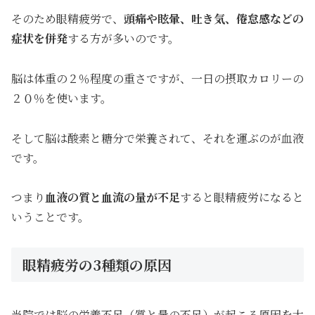
そのため眼精疲労で、
頭痛や眩暈、吐き気、倦怠感などの
症状を併発
する方が多いのです。
脳は体重の２％程度の重さですが、一日の摂取カロリーの
２０％を使います。
そして脳は酸素と糖分で栄養されて、それを運ぶのが血液
です。
つまり
血液の質と血流の量が不足
すると眼精疲労になると
いうことです。
眼精疲労の3種類の原因
当院では脳の栄養不足（質と量の不足）が起こる原因を大